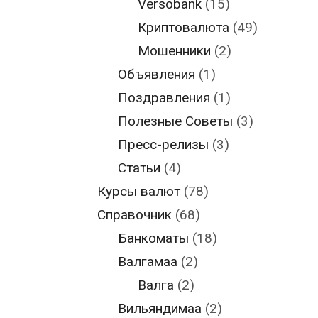
Versobank
(15)
Криптовалюта
(49)
Мошенники
(2)
Объявления
(1)
Поздравления
(1)
Полезные Советы
(3)
Пресс-релизы
(3)
Статьи
(4)
Курсы валют
(78)
Справочник
(68)
Банкоматы
(18)
Валгамаа
(2)
Валга
(2)
Вильяндимаа
(2)