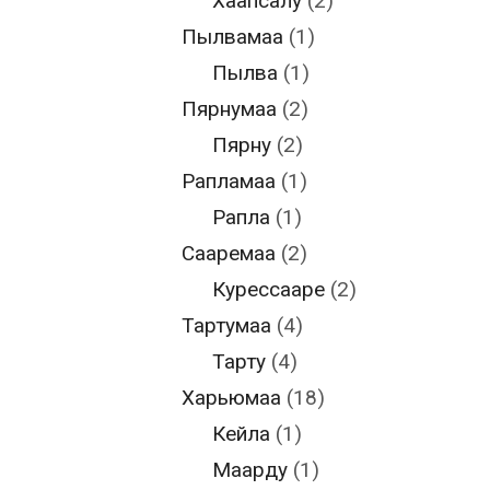
Хаапсалу
(2)
Пылвамаа
(1)
Пылва
(1)
Пярнумаа
(2)
Пярну
(2)
Рапламаа
(1)
Рапла
(1)
Сааремаа
(2)
Курессааре
(2)
Тартумаа
(4)
Тарту
(4)
Харьюмаа
(18)
Кейла
(1)
Маарду
(1)