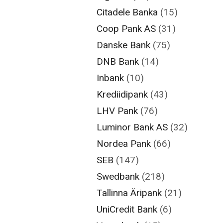
Citadele Banka
(15)
Coop Pank AS
(31)
Danske Bank
(75)
DNB Bank
(14)
Inbank
(10)
Krediidipank
(43)
LHV Pank
(76)
Luminor Bank AS
(32)
Nordea Pank
(66)
SEB
(147)
Swedbank
(218)
Tallinna Äripank
(21)
UniCredit Bank
(6)