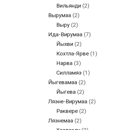
Вильянди
(2)
Вырумаа
(2)
Выру
(2)
Ида-Вирумаа
(7)
Йыхви
(2)
Кохтла-Ярве
(1)
Нарва
(3)
Силламяэ
(1)
Йыгевамаа
(2)
Йыгева
(2)
Ляэне-Вирумаа
(2)
Раквере
(2)
Ляэнемаа
(2)