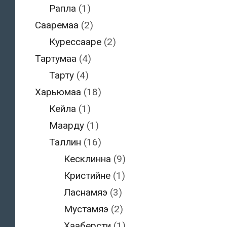
Рапла
(1)
Сааремаа
(2)
Курессааре
(2)
Тартумаа
(4)
Тарту
(4)
Харьюмаа
(18)
Кейла
(1)
Маарду
(1)
Таллин
(16)
Кесклинна
(9)
Кристийне
(1)
Ласнамяэ
(3)
Мустамяэ
(2)
Хааберсти
(1)