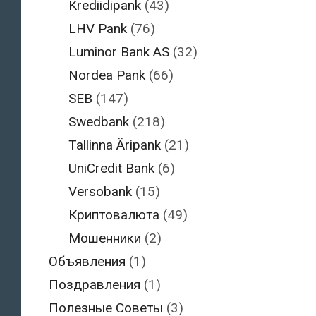
Krediidipank
(43)
LHV Pank
(76)
Luminor Bank AS
(32)
Nordea Pank
(66)
SEB
(147)
Swedbank
(218)
Tallinna Äripank
(21)
UniCredit Bank
(6)
Versobank
(15)
Криптовалюта
(49)
Мошенники
(2)
Объявления
(1)
Поздравления
(1)
Полезные Советы
(3)