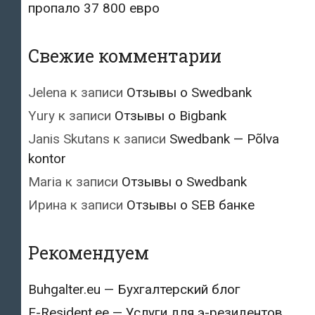
пропало 37 800 евро
Свежие комментарии
Jelena
к записи
Отзывы о Swedbank
Yury
к записи
Отзывы о Bigbank
Janis Skutans
к записи
Swedbank — Põlva
kontor
Maria
к записи
Отзывы о Swedbank
Ирина
к записи
Отзывы о SEB банке
Рекомендуем
Buhgalter.eu — Бухгалтерский блог
E-Resident.ee — Услуги для э-резидентов