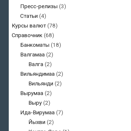
Пресс-релизы
(3)
Статьи
(4)
Курсы валют
(78)
Справочник
(68)
Банкоматы
(18)
Валгамаа
(2)
Валга
(2)
Вильяндимаа
(2)
Вильянди
(2)
Вырумаа
(2)
Выру
(2)
Ида-Вирумаа
(7)
Йыхви
(2)