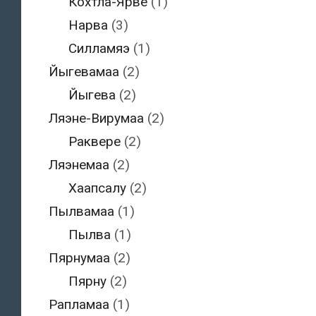
Кохтла-Ярве
(1)
Нарва
(3)
Силламяэ
(1)
Йыгевамаа
(2)
Йыгева
(2)
Ляэне-Вирумаа
(2)
Раквере
(2)
Ляэнемаа
(2)
Хаапсалу
(2)
Пылвамаа
(1)
Пылва
(1)
Пярнумаа
(2)
Пярну
(2)
Рапламаа
(1)