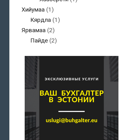
Хийумаа
(1)
Кярдла
(1)
Ярвамаа
(2)
Пайде
(2)