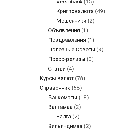
Versobank
(15)
Криптовалюта
(49)
Мошенники
(2)
Объявления
(1)
Поздравления
(1)
Полезные Советы
(3)
Пресс-релизы
(3)
Статьи
(4)
Курсы валют
(78)
Справочник
(68)
Банкоматы
(18)
Валгамаа
(2)
Валга
(2)
Вильяндимаа
(2)