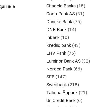
Citadele Banka
(15)
 данные
Coop Pank AS
(31)
Danske Bank
(75)
DNB Bank
(14)
Inbank
(10)
Krediidipank
(43)
LHV Pank
(76)
Luminor Bank AS
(32)
Nordea Pank
(66)
SEB
(147)
Swedbank
(218)
Tallinna Äripank
(21)
UniCredit Bank
(6)