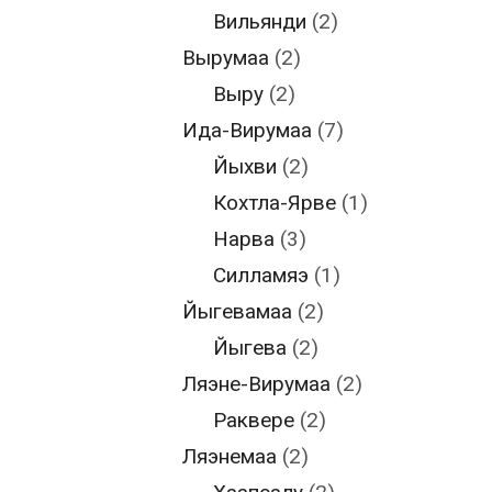
Вильянди
(2)
Вырумаа
(2)
Выру
(2)
Ида-Вирумаа
(7)
Йыхви
(2)
Кохтла-Ярве
(1)
Нарва
(3)
Силламяэ
(1)
Йыгевамаа
(2)
Йыгева
(2)
Ляэне-Вирумаа
(2)
Раквере
(2)
Ляэнемаа
(2)