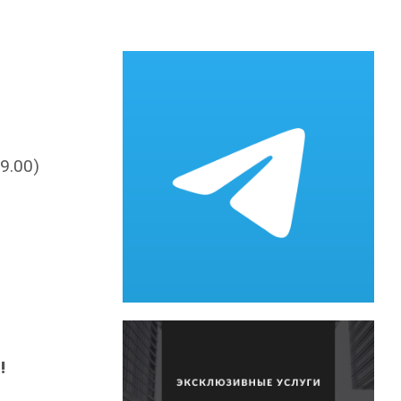
9.00)
!