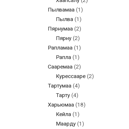
Хаапсалу
(2)
Пылвамаа
(1)
Пылва
(1)
Пярнумаа
(2)
Пярну
(2)
Рапламаа
(1)
Рапла
(1)
Сааремаа
(2)
Курессааре
(2)
Тартумаа
(4)
Тарту
(4)
Харьюмаа
(18)
Кейла
(1)
Маарду
(1)