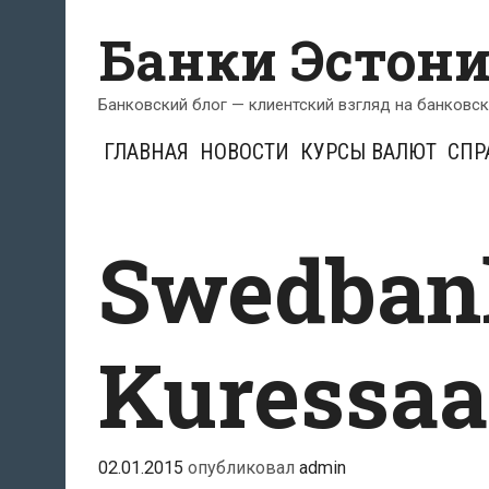
Перейти
Банки Эстон
к
содержимому
Банковский блог — клиентский взгляд на банковс
ГЛАВНАЯ
НОВОСТИ
КУРСЫ ВАЛЮТ
СПР
Swedban
Kuressaa
02.01.2015
опубликовал
admin