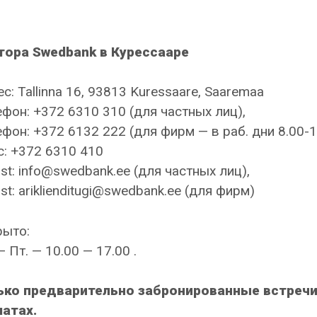
тора Swedbank в Курессааре
с: Tallinna 16, 93813 Kuressaare, Saaremaa
фон: +372 6310 310 (для частных лиц),
фон: +372 6132 222 (для фирм — в раб. дни 8.00-1
: +372 6310 410
st: info@swedbank.ee (для частных лиц),
st: ariklienditugi@swedbank.ee (для фирм)
рыто:
— Пт. — 10.00 — 17.00 .
ько предварительно забронированные встречи
атах.