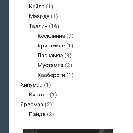
Кейла
(1)
Маарду
(1)
Таллин
(16)
Кесклинна
(9)
Кристийне
(1)
Ласнамяэ
(3)
Мустамяэ
(2)
Хааберсти
(1)
Хийумаа
(1)
Кярдла
(1)
Ярвамаа
(2)
Пайде
(2)