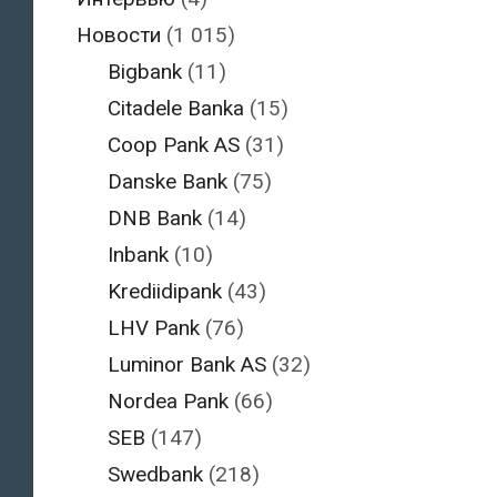
Новости
(1 015)
Bigbank
(11)
Citadele Banka
(15)
Coop Pank AS
(31)
Danske Bank
(75)
DNB Bank
(14)
Inbank
(10)
Krediidipank
(43)
LHV Pank
(76)
Luminor Bank AS
(32)
Nordea Pank
(66)
SEB
(147)
Swedbank
(218)