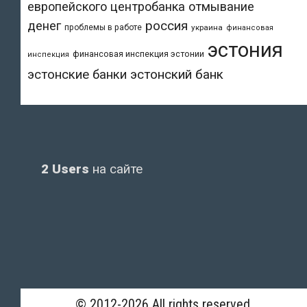
европейского центробанка
отмывание
денег
россия
проблемы в работе
украина
финансовая
эстония
финансовая инспекция эстонии
инспекция
эстонский банк
эстонские банки
2 Users
на сайте
© 2012-2026 All rights reserved.