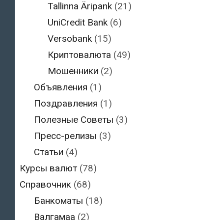
Tallinna Äripank
(21)
UniCredit Bank
(6)
Versobank
(15)
Криптовалюта
(49)
Мошенники
(2)
Объявления
(1)
Поздравления
(1)
Полезные Советы
(3)
Пресс-релизы
(3)
Статьи
(4)
Курсы валют
(78)
Справочник
(68)
Банкоматы
(18)
Валгамаа
(2)