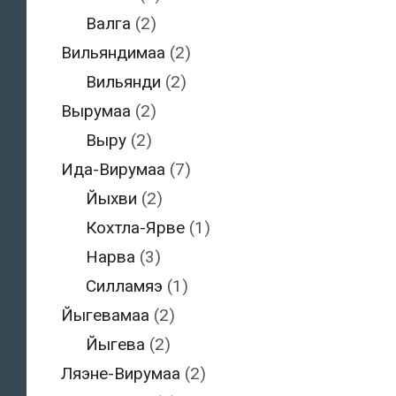
Валга
(2)
Вильяндимаа
(2)
Вильянди
(2)
Вырумаа
(2)
Выру
(2)
Ида-Вирумаа
(7)
Йыхви
(2)
Кохтла-Ярве
(1)
Нарва
(3)
Силламяэ
(1)
Йыгевамаа
(2)
Йыгева
(2)
Ляэне-Вирумаа
(2)