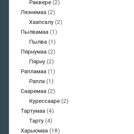
Раквере
(2)
Ляэнемаа
(2)
Хаапсалу
(2)
Пылвамаа
(1)
Пылва
(1)
Пярнумаа
(2)
Пярну
(2)
Рапламаа
(1)
Рапла
(1)
Сааремаа
(2)
Курессааре
(2)
Тартумаа
(4)
Тарту
(4)
Харьюмаа
(18)