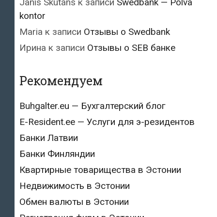
Janis Skutans
к записи
Swedbank — Põlva
kontor
Maria
к записи
Отзывы о Swedbank
Ирина
к записи
Отзывы о SEB банке
Рекомендуем
Buhgalter.eu — Бухгалтерский блог
E-Resident.ee — Услуги для э-резидентов
Банки Латвии
Банки Финляндии
Квартирные товарищества в Эстонии
Недвижимость в Эстонии
Обмен валюты в Эстонии