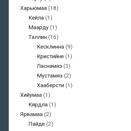
Харьюмаа
(18)
Кейла
(1)
Маарду
(1)
Таллин
(16)
Кесклинна
(9)
Кристийне
(1)
Ласнамяэ
(3)
Мустамяэ
(2)
Хааберсти
(1)
Хийумаа
(1)
Кярдла
(1)
Ярвамаа
(2)
Пайде
(2)