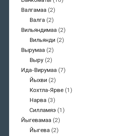
Валгамаа
(2)
Валга
(2)
Вильяндимаа
(2)
Вильянди
(2)
Вырумаа
(2)
Выру
(2)
Ида-Вирумаа
(7)
Йыхви
(2)
Кохтла-Ярве
(1)
Нарва
(3)
Силламяэ
(1)
Йыгевамаа
(2)
Йыгева
(2)