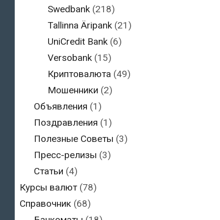
Swedbank
(218)
Tallinna Äripank
(21)
UniCredit Bank
(6)
Versobank
(15)
Криптовалюта
(49)
Мошенники
(2)
Объявления
(1)
Поздравления
(1)
Полезные Советы
(3)
Пресс-релизы
(3)
Статьи
(4)
Курсы валют
(78)
Справочник
(68)
Банкоматы
(18)