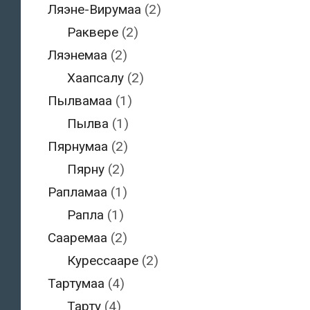
Ляэне-Вирумаа
(2)
Раквере
(2)
Ляэнемаа
(2)
Хаапсалу
(2)
Пылвамаа
(1)
Пылва
(1)
Пярнумаа
(2)
Пярну
(2)
Рапламаа
(1)
Рапла
(1)
Сааремаа
(2)
Курессааре
(2)
Тартумаа
(4)
Тарту
(4)