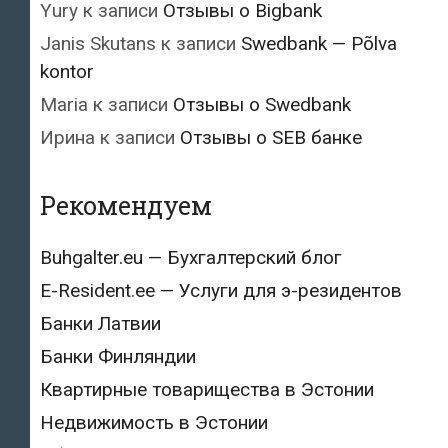
Yury
к записи
Отзывы о Bigbank
Janis Skutans
к записи
Swedbank — Põlva
kontor
Maria
к записи
Отзывы о Swedbank
Ирина
к записи
Отзывы о SEB банке
Рекомендуем
Buhgalter.eu — Бухгалтерский блог
E-Resident.ee — Услуги для э-резидентов
Банки Латвии
Банки Финляндии
Квартирные товарищества в Эстонии
Недвижимость в Эстонии