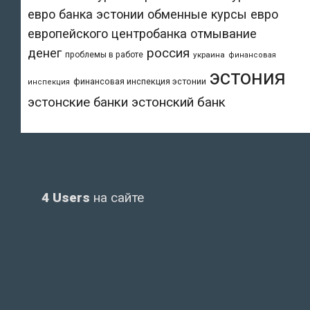
евро банка эстонии
обменные курсы евро
европейского центробанка
отмывание
денег
россия
проблемы в работе
украина
финансовая
эстония
финансовая инспекция эстонии
инспекция
эстонский банк
эстонские банки
4 Users
на сайте