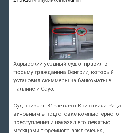
21.09.2014
опубликовал
admin
Харьюский уездный суд отправил в
тюрьму гражданина Венгрии, который
установил скиммеры на банкоматы в
Таллине и Сауэ.
Суд признал 35-летнего Криштиана Раца
виновным в подготовке компьютерного
преступления и наказал его девятью
месяцами тюремного заключения,