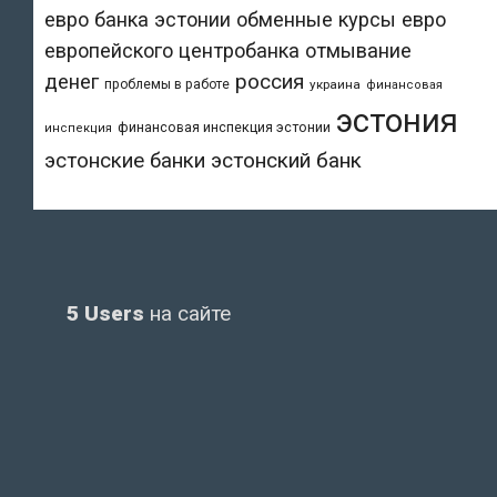
евро банка эстонии
обменные курсы евро
европейского центробанка
отмывание
денег
россия
проблемы в работе
украина
финансовая
эстония
финансовая инспекция эстонии
инспекция
эстонский банк
эстонские банки
5 Users
на сайте