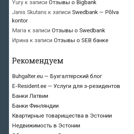
Yury
к записи
Отзывы о Bigbank
Janis Skutans
к записи
Swedbank — Põlva
kontor
Maria
к записи
Отзывы о Swedbank
Ирина
к записи
Отзывы о SEB банке
Рекомендуем
Buhgalter.eu — Бухгалтерский блог
E-Resident.ee — Услуги для э-резидентов
Банки Латвии
Банки Финляндии
Квартирные товарищества в Эстонии
Недвижимость в Эстонии