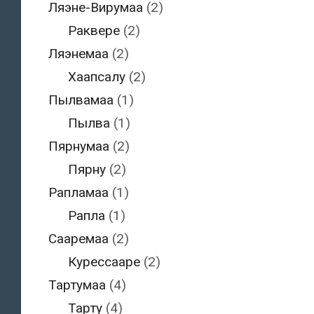
Ляэне-Вирумаа
(2)
Раквере
(2)
Ляэнемаа
(2)
Хаапсалу
(2)
Пылвамаа
(1)
Пылва
(1)
Пярнумаа
(2)
Пярну
(2)
Рапламаа
(1)
Рапла
(1)
Сааремаа
(2)
Курессааре
(2)
Тартумаа
(4)
Тарту
(4)