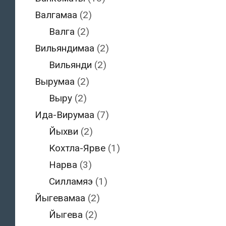
Валгамаа
(2)
Валга
(2)
Вильяндимаа
(2)
Вильянди
(2)
Вырумаа
(2)
Выру
(2)
Ида-Вирумаа
(7)
Йыхви
(2)
Кохтла-Ярве
(1)
Нарва
(3)
Силламяэ
(1)
Йыгевамаа
(2)
Йыгева
(2)