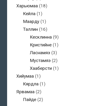
Харьюмаа
(18)
Кейла
(1)
Маарду
(1)
Таллин
(16)
Кесклинна
(9)
Кристийне
(1)
Ласнамяэ
(3)
Мустамяэ
(2)
Хааберсти
(1)
Хийумаа
(1)
Кярдла
(1)
Ярвамаа
(2)
Пайде
(2)