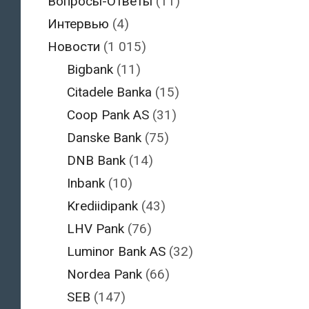
Вопросы-Ответы
(11)
Интервью
(4)
Новости
(1 015)
Bigbank
(11)
Citadele Banka
(15)
Coop Pank AS
(31)
Danske Bank
(75)
DNB Bank
(14)
Inbank
(10)
Krediidipank
(43)
LHV Pank
(76)
Luminor Bank AS
(32)
Nordea Pank
(66)
SEB
(147)