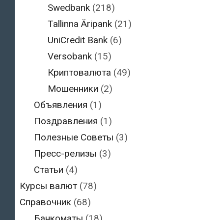
Swedbank
(218)
Tallinna Äripank
(21)
UniCredit Bank
(6)
Versobank
(15)
Криптовалюта
(49)
Мошенники
(2)
Объявления
(1)
Поздравления
(1)
Полезные Советы
(3)
Пресс-релизы
(3)
Статьи
(4)
Курсы валют
(78)
Справочник
(68)
Банкоматы
(18)