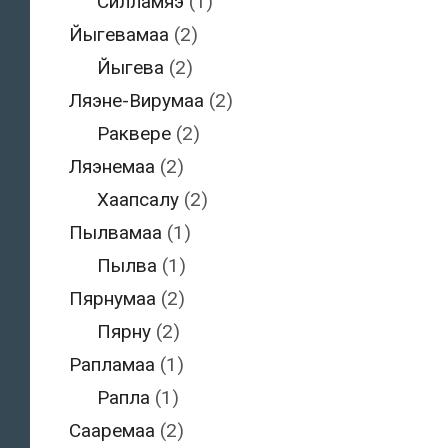
Силламяэ
(1)
Йыгевамаа
(2)
Йыгева
(2)
Ляэне-Вирумаа
(2)
Раквере
(2)
Ляэнемаа
(2)
Хаапсалу
(2)
Пылвамаа
(1)
Пылва
(1)
Пярнумаа
(2)
Пярну
(2)
Рапламаа
(1)
Рапла
(1)
Сааремаа
(2)