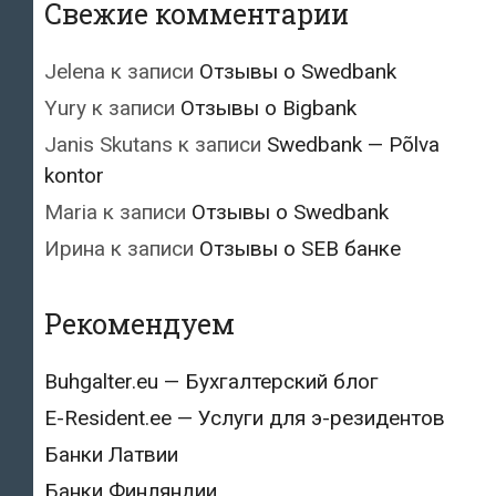
Свежие комментарии
Jelena
к записи
Отзывы о Swedbank
Yury
к записи
Отзывы о Bigbank
Janis Skutans
к записи
Swedbank — Põlva
kontor
Maria
к записи
Отзывы о Swedbank
Ирина
к записи
Отзывы о SEB банке
Рекомендуем
Buhgalter.eu — Бухгалтерский блог
E-Resident.ee — Услуги для э-резидентов
Банки Латвии
Банки Финляндии