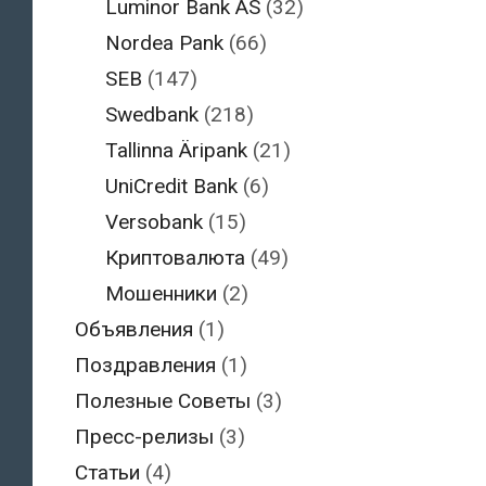
Luminor Bank AS
(32)
Nordea Pank
(66)
SEB
(147)
Swedbank
(218)
Tallinna Äripank
(21)
UniCredit Bank
(6)
Versobank
(15)
Криптовалюта
(49)
Мошенники
(2)
Объявления
(1)
Поздравления
(1)
Полезные Советы
(3)
Пресс-релизы
(3)
Статьи
(4)