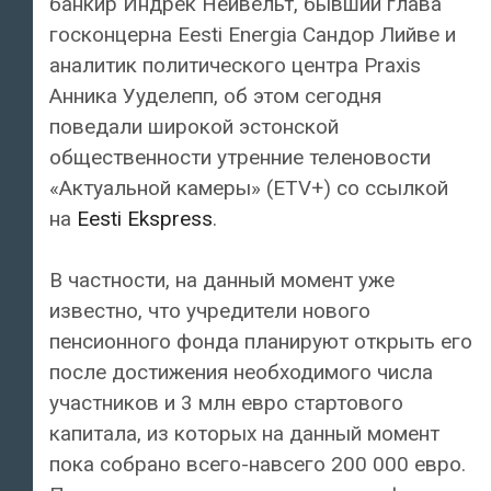
банкир Индрек Нейвельт, бывший глава
госконцерна Eesti Energia Сандор Лийве и
аналитик политического центра Praxis
Анника Ууделепп, об этом сегодня
поведали широкой эстонской
общественности утренние теленовости
«Актуальной камеры» (ETV+) со ссылкой
на
Eesti Ekspress
.
В частности, на данный момент уже
известно, что учредители нового
пенсионного фонда планируют открыть его
после достижения необходимого числа
участников и 3 млн евро стартового
капитала, из которых на данный момент
пока собрано всего-навсего 200 000 евро.