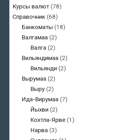
Курсы валют
(78)
Справочник
(68)
Банкоматы
(18)
Валгамаа
(2)
Валга
(2)
Вильяндимаа
(2)
Вильянди
(2)
Вырумаа
(2)
Выру
(2)
Ида-Вирумаа
(7)
Йыхви
(2)
Кохтла-Ярве
(1)
Нарва
(3)