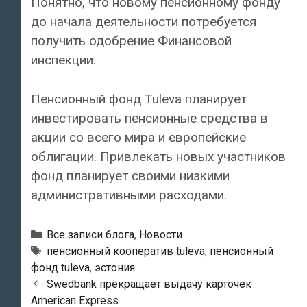
Понятно, что новому пенсионному фонду
до начала деятельности потребуется
получить одобрение Финансовой
инспекции.
Пенсионный фонд Tuleva планирует
инвестировать пенсионные средства в
акции со всего мира и европейские
облигации. Привлекать новых участников
фонд планирует своими низкими
административными расходами.
Рубрики
Все записи блога
,
Новости
Тэги
пенсионный кооператив tuleva
,
пенсионный
фонд tuleva
,
эстония
Навигация
Swedbank прекращает выдачу карточек
по
American Express