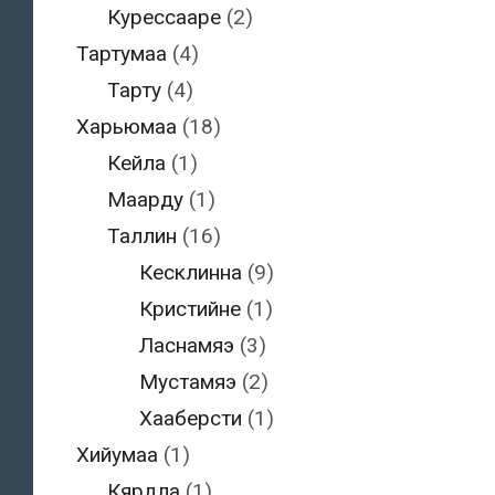
Курессааре
(2)
Тартумаа
(4)
Тарту
(4)
Харьюмаа
(18)
Кейла
(1)
Маарду
(1)
Таллин
(16)
Кесклинна
(9)
Кристийне
(1)
Ласнамяэ
(3)
Мустамяэ
(2)
Хааберсти
(1)
Хийумаа
(1)
Кярдла
(1)