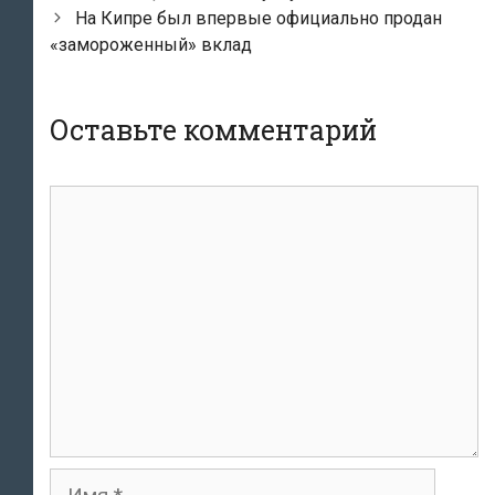
записям
На Кипре был впервые официально продан
«замороженный» вклад
Оставьте комментарий
комментарий
Имя