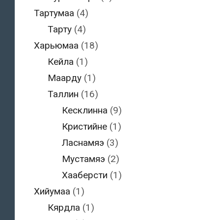
Тартумаа
(4)
Тарту
(4)
Харьюмаа
(18)
Кейла
(1)
Маарду
(1)
Таллин
(16)
Кесклинна
(9)
Кристийне
(1)
Ласнамяэ
(3)
Мустамяэ
(2)
Хааберсти
(1)
Хийумаа
(1)
Кярдла
(1)