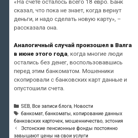
«На счете осталось всего 18 евро. Банк
сказал, что пока не знает, когда вернут
деньги, и надо сделать новую карту», –
рассказала она.
Аналогичный случай произошел в Валга
в июне этого года
, когда многие люди
остались без денег, воспользовавшись
перед этим банкоматом. Мошенники
скопировали с банковских карт данные и
опустошили счета.
Рубрики
SEB
,
Все записи блога
,
Новости
Тэги
банкомат
,
банкоматы
,
копирование данных
банковских карточек
,
мошенничество
,
эстония
Навигация
Эстонские пенсионные фонды постоянно
по
завышают цены на свои услуги