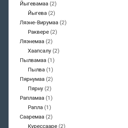
Йыгевамаа
(2)
Йыгева
(2)
Ляэне-Вирумаа
(2)
Раквере
(2)
Ляэнемаа
(2)
Хаапсалу
(2)
Пылвамаа
(1)
Пылва
(1)
Пярнумаа
(2)
Пярну
(2)
Рапламаа
(1)
Рапла
(1)
Сааремаа
(2)
Курессааре
(2)