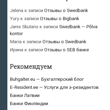
Jelena
к записи
Отзывы о Swedbank
Yury
к записи
Отзывы о Bigbank
Janis Skutans
к записи
Swedbank — Põlva
kontor
Maria
к записи
Отзывы о Swedbank
Ирина
к записи
Отзывы о SEB банке
Рекомендуем
Buhgalter.eu — Бухгалтерский блог
E-Resident.ee — Услуги для э-резидентов
Банки Латвии
Банки Финляндии