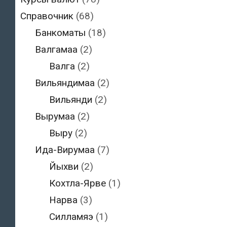
Справочник
(68)
Банкоматы
(18)
Валгамаа
(2)
Валга
(2)
Вильяндимаа
(2)
Вильянди
(2)
Вырумаа
(2)
Выру
(2)
Ида-Вирумаа
(7)
Йыхви
(2)
Кохтла-Ярве
(1)
Нарва
(3)
Силламяэ
(1)