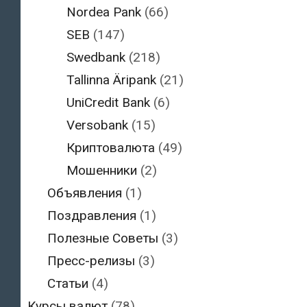
Nordea Pank
(66)
SEB
(147)
Swedbank
(218)
Tallinna Äripank
(21)
UniCredit Bank
(6)
Versobank
(15)
Криптовалюта
(49)
Мошенники
(2)
Объявления
(1)
Поздравления
(1)
Полезные Советы
(3)
Пресс-релизы
(3)
Статьи
(4)
Курсы валют
(78)