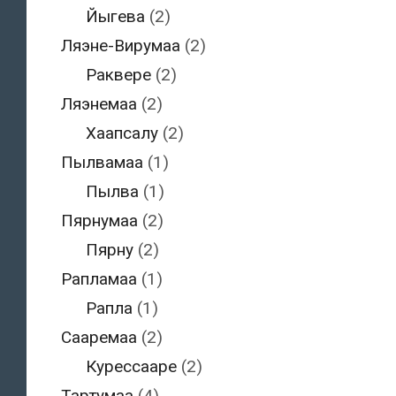
Йыгева
(2)
Ляэне-Вирумаа
(2)
Раквере
(2)
Ляэнемаа
(2)
Хаапсалу
(2)
Пылвамаа
(1)
Пылва
(1)
Пярнумаа
(2)
Пярну
(2)
Рапламаа
(1)
Рапла
(1)
Сааремаа
(2)
Курессааре
(2)
Тартумаа
(4)