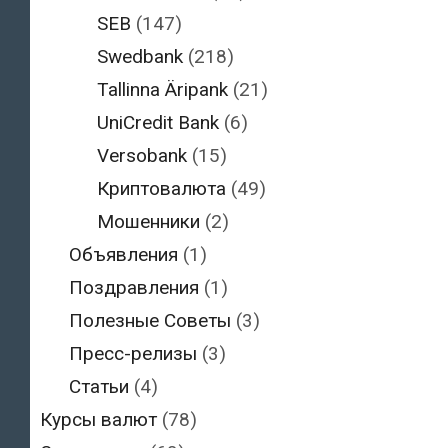
SEB
(147)
Swedbank
(218)
Tallinna Äripank
(21)
UniCredit Bank
(6)
Versobank
(15)
Криптовалюта
(49)
Мошенники
(2)
Объявления
(1)
Поздравления
(1)
Полезные Советы
(3)
Пресс-релизы
(3)
Статьи
(4)
Курсы валют
(78)