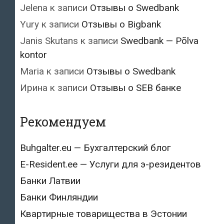
Jelena
к записи
Отзывы о Swedbank
Yury
к записи
Отзывы о Bigbank
Janis Skutans
к записи
Swedbank — Põlva
kontor
Maria
к записи
Отзывы о Swedbank
Ирина
к записи
Отзывы о SEB банке
Рекомендуем
Buhgalter.eu — Бухгалтерский блог
E-Resident.ee — Услуги для э-резидентов
Банки Латвии
Банки Финляндии
Квартирные товарищества в Эстонии