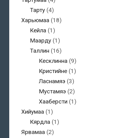
Тарту
(4)
Харьюмаа
(18)
Кейла
(1)
Маарду
(1)
Таллин
(16)
Кесклинна
(9)
Кристийне
(1)
Ласнамяэ
(3)
Мустамяэ
(2)
Хааберсти
(1)
Хийумаа
(1)
Кярдла
(1)
Ярвамаа
(2)