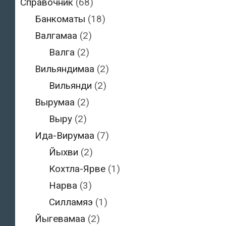
Справочник
(68)
Банкоматы
(18)
Валгамаа
(2)
Валга
(2)
Вильяндимаа
(2)
Вильянди
(2)
Вырумаа
(2)
Выру
(2)
Ида-Вирумаа
(7)
Йыхви
(2)
Кохтла-Ярве
(1)
Нарва
(3)
Силламяэ
(1)
Йыгевамаа
(2)