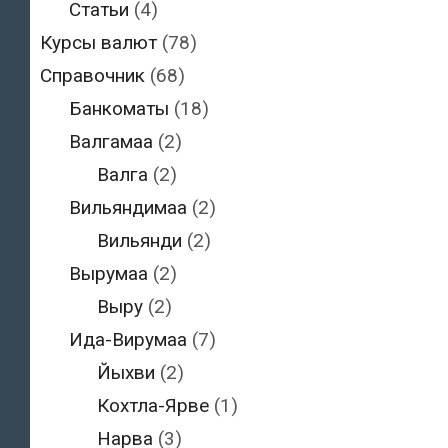
Статьи
(4)
Курсы валют
(78)
Справочник
(68)
Банкоматы
(18)
Валгамаа
(2)
Валга
(2)
Вильяндимаа
(2)
Вильянди
(2)
Вырумаа
(2)
Выру
(2)
Ида-Вирумаа
(7)
Йыхви
(2)
Кохтла-Ярве
(1)
Нарва
(3)