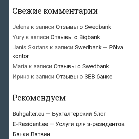
Свежие комментарии
Jelena
к записи
Отзывы о Swedbank
Yury
к записи
Отзывы о Bigbank
Janis Skutans
к записи
Swedbank — Põlva
kontor
Maria
к записи
Отзывы о Swedbank
Ирина
к записи
Отзывы о SEB банке
Рекомендуем
Buhgalter.eu — Бухгалтерский блог
E-Resident.ee — Услуги для э-резидентов
Банки Латвии