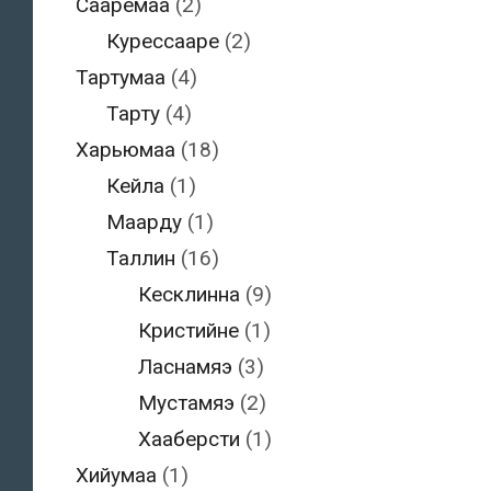
Сааремаа
(2)
Курессааре
(2)
Тартумаа
(4)
Тарту
(4)
Харьюмаа
(18)
Кейла
(1)
Маарду
(1)
Таллин
(16)
Кесклинна
(9)
Кристийне
(1)
Ласнамяэ
(3)
Мустамяэ
(2)
Хааберсти
(1)
Хийумаа
(1)