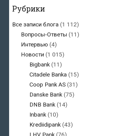
Рубрики
Все записи блога
(1 112)
Вопросы-Ответы
(11)
Интервью
(4)
Новости
(1 015)
Bigbank
(11)
Citadele Banka
(15)
Coop Pank AS
(31)
Danske Bank
(75)
DNB Bank
(14)
Inbank
(10)
Krediidipank
(43)
LHV Pank
(76)