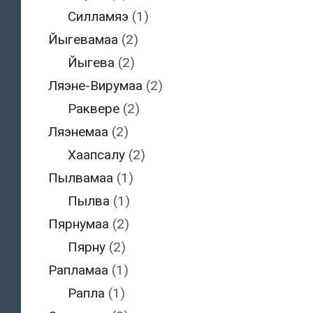
Силламяэ
(1)
Йыгевамаа
(2)
Йыгева
(2)
Ляэне-Вирумаа
(2)
Раквере
(2)
Ляэнемаа
(2)
Хаапсалу
(2)
Пылвамаа
(1)
Пылва
(1)
Пярнумаа
(2)
Пярну
(2)
Рапламаа
(1)
Рапла
(1)