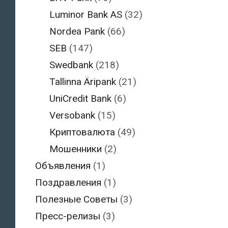
Luminor Bank AS
(32)
Nordea Pank
(66)
SEB
(147)
Swedbank
(218)
Tallinna Äripank
(21)
UniCredit Bank
(6)
Versobank
(15)
Криптовалюта
(49)
Мошенники
(2)
Объявления
(1)
Поздравления
(1)
Полезные Советы
(3)
Пресс-релизы
(3)