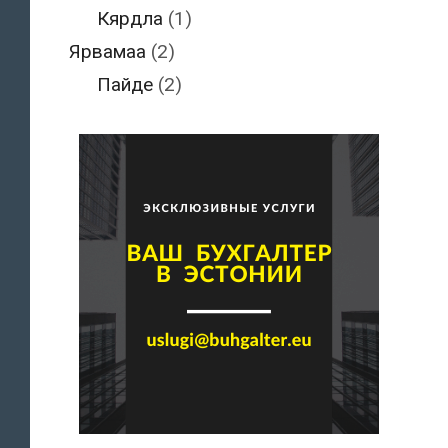
Кярдла
(1)
Ярвамаа
(2)
Пайде
(2)