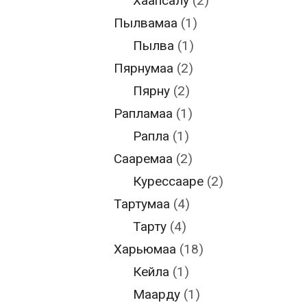
Хаапсалу
(2)
Пылвамаа
(1)
Пылва
(1)
Пярнумаа
(2)
Пярну
(2)
Рапламаа
(1)
Рапла
(1)
Сааремаа
(2)
Курессааре
(2)
Тартумаа
(4)
Тарту
(4)
Харьюмаа
(18)
Кейла
(1)
Маарду
(1)