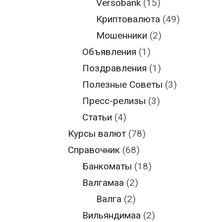
Versobank
(15)
Криптовалюта
(49)
Мошенники
(2)
Объявления
(1)
Поздравления
(1)
Полезные Советы
(3)
Пресс-релизы
(3)
Статьи
(4)
Курсы валют
(78)
Справочник
(68)
Банкоматы
(18)
Валгамаа
(2)
Валга
(2)
Вильяндимаа
(2)