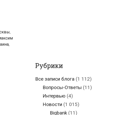
осквы
,
максим
аина
,
Рубрики
Все записи блога
(1 112)
Вопросы-Ответы
(11)
Интервью
(4)
Новости
(1 015)
Bigbank
(11)