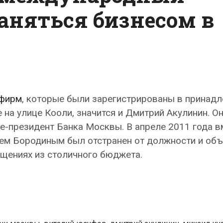
заняться бизнесом в
 фирм
, которые были зарегистрированы в принад
 на улице Кооли, значится и Дмитрий Акулинин. О
-президент Банка Москвы. В апреле 2011 года в
ем Бородиным был отстранен от должности и объ
ищениях из столичного бюджета.