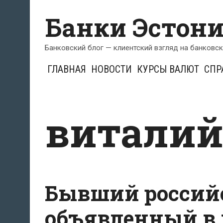
Перейти
Банки Эстон
к
содержимому
Банковский блог — клиентский взгляд на банковс
ГЛАВНАЯ
НОВОСТИ
КУРСЫ ВАЛЮТ
СПР
виталий
Бывший россий
объявленный в