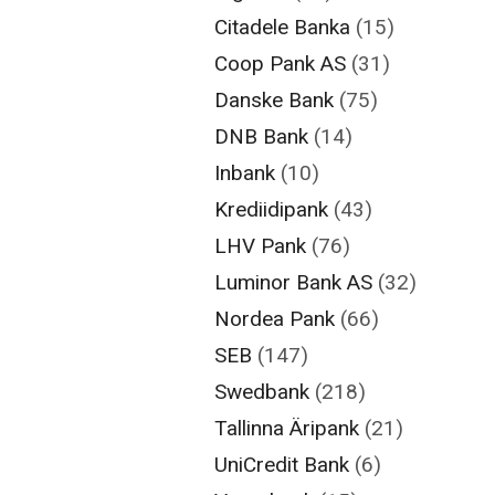
Citadele Banka
(15)
Coop Pank AS
(31)
Danske Bank
(75)
DNB Bank
(14)
Inbank
(10)
Krediidipank
(43)
LHV Pank
(76)
Luminor Bank AS
(32)
Nordea Pank
(66)
SEB
(147)
Swedbank
(218)
Tallinna Äripank
(21)
UniCredit Bank
(6)