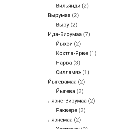
Вильянди
(2)
Вырумаа
(2)
Выру
(2)
Ида-Вирумаа
(7)
Йыхви
(2)
Кохтла-Ярве
(1)
Нарва
(3)
Силламяэ
(1)
Йыгевамаа
(2)
Йыгева
(2)
Ляэне-Вирумаа
(2)
Раквере
(2)
Ляэнемаа
(2)