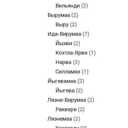
Вильянди
(2)
Вырумаа
(2)
Выру
(2)
Ида-Вирумаа
(7)
Йыхви
(2)
Кохтла-Ярве
(1)
Нарва
(3)
Силламяэ
(1)
Йыгевамаа
(2)
Йыгева
(2)
Ляэне-Вирумаа
(2)
Раквере
(2)
Ляэнемаа
(2)