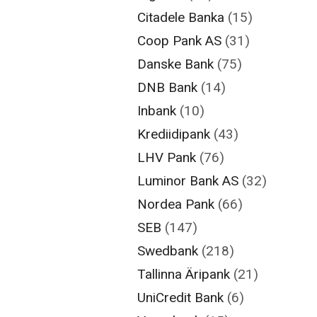
Citadele Banka
(15)
Coop Pank AS
(31)
Danske Bank
(75)
DNB Bank
(14)
Inbank
(10)
Krediidipank
(43)
LHV Pank
(76)
Luminor Bank AS
(32)
Nordea Pank
(66)
SEB
(147)
Swedbank
(218)
Tallinna Äripank
(21)
UniCredit Bank
(6)