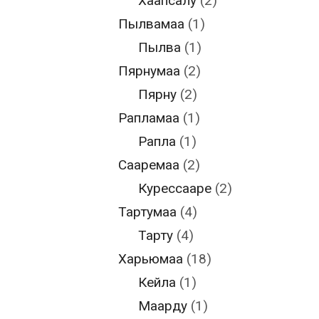
Хаапсалу
(2)
Пылвамаа
(1)
Пылва
(1)
Пярнумаа
(2)
Пярну
(2)
Рапламаа
(1)
Рапла
(1)
Сааремаа
(2)
Курессааре
(2)
Тартумаа
(4)
Тарту
(4)
Харьюмаа
(18)
Кейла
(1)
Маарду
(1)