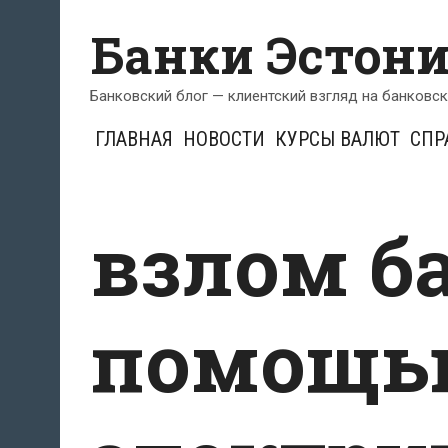
Перейти
Банки Эстон
к
содержимому
Банковский блог — клиентский взгляд на банковс
ГЛАВНАЯ
НОВОСТИ
КУРСЫ ВАЛЮТ
СПР
взлом б
помощь