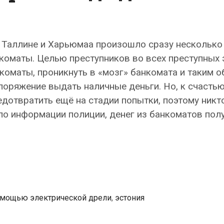
в Таллине и Харьюмаа произошло сразу несколько
нкоматы. Целью преступников во всех преступных 
коматы, проникнуть в «мозг» банкомата и таким 
поряжение выдать наличные деньги. Но, к счастью
дотвратить ещё на стадии попытки, поэтому никт
о информации полиции, денег из банкоматов полу
омощью электрической дрели
,
эстония