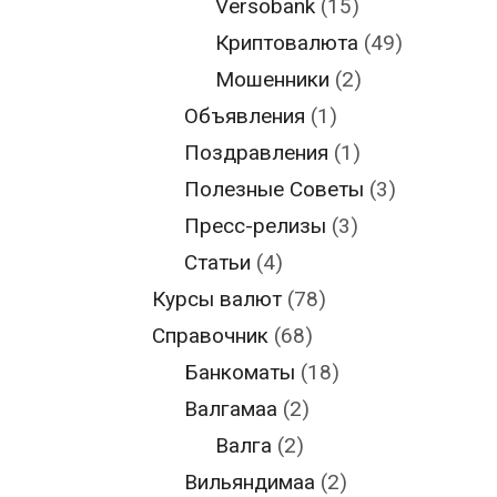
Versobank
(15)
Криптовалюта
(49)
Мошенники
(2)
Объявления
(1)
Поздравления
(1)
Полезные Советы
(3)
Пресс-релизы
(3)
Статьи
(4)
Курсы валют
(78)
Справочник
(68)
Банкоматы
(18)
Валгамаа
(2)
Валга
(2)
Вильяндимаа
(2)