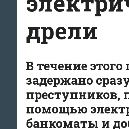
электри
дрели
В течение этого
задержано сраз
преступников, 
помощью электр
банкоматы и доб