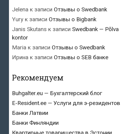
Jelena
к записи
Отзывы о Swedbank
Yury
к записи
Отзывы о Bigbank
Janis Skutans
к записи
Swedbank — Põlva
kontor
Maria
к записи
Отзывы о Swedbank
Ирина
к записи
Отзывы о SEB банке
Рекомендуем
Buhgalter.eu — Бухгалтерский блог
E-Resident.ee — Услуги для э-резидентов
Банки Латвии
Банки Финляндии
Квартирные товарищества в Эстонии