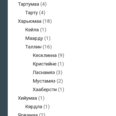
Тартумаа
(4)
Тарту
(4)
Харьюмаа
(18)
Кейла
(1)
Маарду
(1)
Таллин
(16)
Кесклинна
(9)
Кристийне
(1)
Ласнамяэ
(3)
Мустамяэ
(2)
Хааберсти
(1)
Хийумаа
(1)
Кярдла
(1)
Ярвамаа
(2)