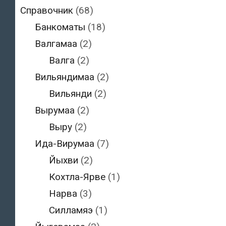
Справочник
(68)
Банкоматы
(18)
Валгамаа
(2)
Валга
(2)
Вильяндимаа
(2)
Вильянди
(2)
Вырумаа
(2)
Выру
(2)
Ида-Вирумаа
(7)
Йыхви
(2)
Кохтла-Ярве
(1)
Нарва
(3)
Силламяэ
(1)