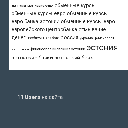
обменные курсы
латвия
мошенничество
обменные курсы евро
обменные курсы
евро банка эстонии
обменные курсы евро
европейского центробанка
отмывание
денег
россия
проблемы в работе
украина
финансовая
эстония
финансовая инспекция эстонии
инспекция
эстонский банк
эстонские банки
11 Users
на сайте