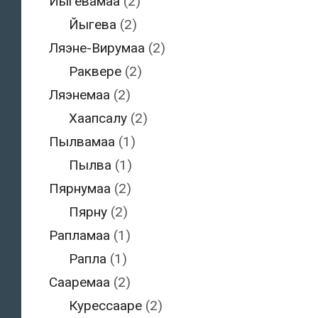
Йыгевамаа
(2)
Йыгева
(2)
Ляэне-Вирумаа
(2)
Раквере
(2)
Ляэнемаа
(2)
Хаапсалу
(2)
Пылвамаа
(1)
Пылва
(1)
Пярнумаа
(2)
Пярну
(2)
Рапламаа
(1)
Рапла
(1)
Сааремаа
(2)
Курессааре
(2)