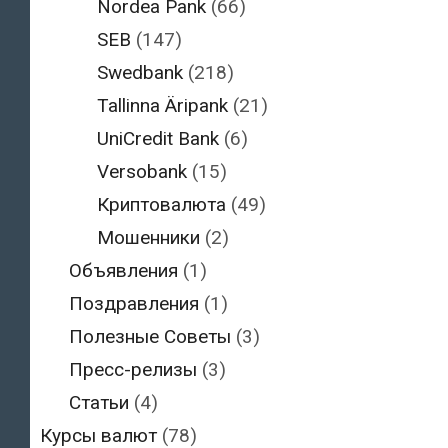
Nordea Pank
(66)
SEB
(147)
Swedbank
(218)
Tallinna Äripank
(21)
UniCredit Bank
(6)
Versobank
(15)
Криптовалюта
(49)
Мошенники
(2)
Объявления
(1)
Поздравления
(1)
Полезные Советы
(3)
Пресс-релизы
(3)
Статьи
(4)
Курсы валют
(78)