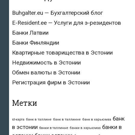
Buhgalter.eu — Бухгалтерский блог
E-Resident.ee — Услуги для э-резидентов
Банки Латвии
Банки Финляндии
Квартирные товарищества в Эстонии
Недвижимость в Эстонии
Обмен валюты в Эстонии
Регистрация фирм в Эстонии
Метки
банк
id-карта
банк в таллине
банк в таллинне
банк в харьюмаа
в эстонии
банки в
банки в таллинне
банки в харьюмаа