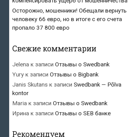
компенсировать ущерб от мошенничества
Осторожно, мошенники! Обещали вернуть
человеку 66 евро, но в итоге с его счета
пропало 37 800 евро
Свежие комментарии
Jelena
к записи
Отзывы о Swedbank
Yury
к записи
Отзывы о Bigbank
Janis Skutans
к записи
Swedbank — Põlva
kontor
Maria
к записи
Отзывы о Swedbank
Ирина
к записи
Отзывы о SEB банке
Рекомендуем