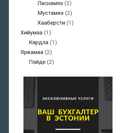
Ласнамяэ
(3)
Мустамяэ
(2)
Хааберсти
(1)
Хийумаа
(1)
Кярдла
(1)
Ярвамаа
(2)
Пайде
(2)