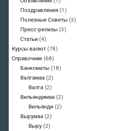
Объявления
(1)
Поздравления
(1)
Полезные Советы
(3)
Пресс-релизы
(3)
Статьи
(4)
Курсы валют
(78)
Справочник
(68)
Банкоматы
(18)
Валгамаа
(2)
Валга
(2)
Вильяндимаа
(2)
Вильянди
(2)
Вырумаа
(2)
Выру
(2)