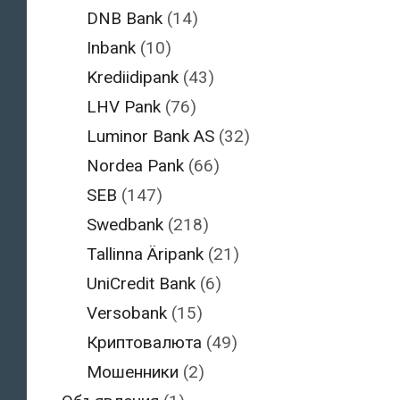
DNB Bank
(14)
Inbank
(10)
Krediidipank
(43)
LHV Pank
(76)
Luminor Bank AS
(32)
Nordea Pank
(66)
SEB
(147)
Swedbank
(218)
Tallinna Äripank
(21)
UniCredit Bank
(6)
Versobank
(15)
Криптовалюта
(49)
Мошенники
(2)