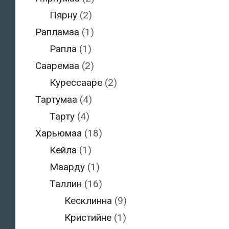
Пярну
(2)
Рапламаа
(1)
Рапла
(1)
Сааремаа
(2)
Курессааре
(2)
Тартумаа
(4)
Тарту
(4)
Харьюмаа
(18)
Кейла
(1)
Маарду
(1)
Таллин
(16)
Кесклинна
(9)
Кристийне
(1)