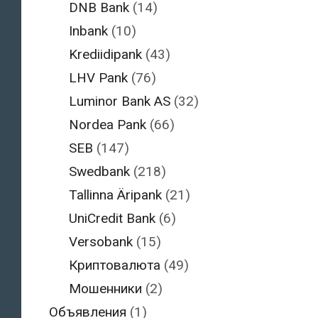
DNB Bank
(14)
Inbank
(10)
Krediidipank
(43)
LHV Pank
(76)
Luminor Bank AS
(32)
Nordea Pank
(66)
SEB
(147)
Swedbank
(218)
Tallinna Äripank
(21)
UniCredit Bank
(6)
Versobank
(15)
Криптовалюта
(49)
Мошенники
(2)
Объявления
(1)