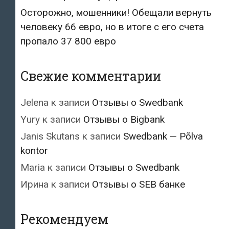
Осторожно, мошенники! Обещали вернуть
человеку 66 евро, но в итоге с его счета
пропало 37 800 евро
Свежие комментарии
Jelena
к записи
Отзывы о Swedbank
Yury
к записи
Отзывы о Bigbank
Janis Skutans
к записи
Swedbank — Põlva
kontor
Maria
к записи
Отзывы о Swedbank
Ирина
к записи
Отзывы о SEB банке
Рекомендуем