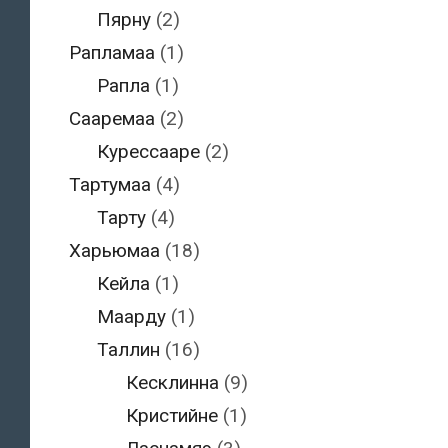
Пярну
(2)
Рапламаа
(1)
Рапла
(1)
Сааремаа
(2)
Курессааре
(2)
Тартумаа
(4)
Тарту
(4)
Харьюмаа
(18)
Кейла
(1)
Маарду
(1)
Таллин
(16)
Кесклинна
(9)
Кристийне
(1)