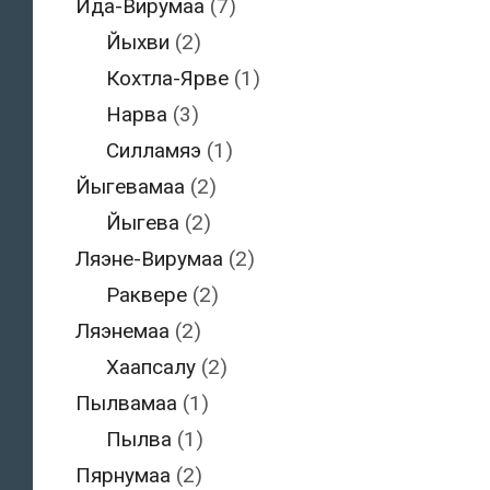
Ида-Вирумаа
(7)
Йыхви
(2)
Кохтла-Ярве
(1)
Нарва
(3)
Силламяэ
(1)
Йыгевамаа
(2)
Йыгева
(2)
Ляэне-Вирумаа
(2)
Раквере
(2)
Ляэнемаа
(2)
Хаапсалу
(2)
Пылвамаа
(1)
Пылва
(1)
Пярнумаа
(2)