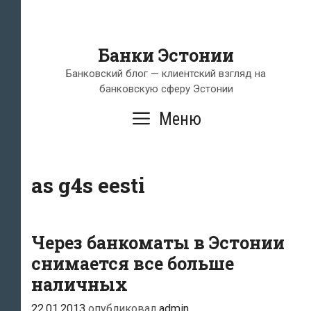
Банки Эстонии
Банковский блог — клиентский взгляд на
банковскую сферу Эстонии
Меню
as g4s eesti
Через банкоматы в Эстонии
снимается все больше
наличных
22.01.2013
опубликовал
admin