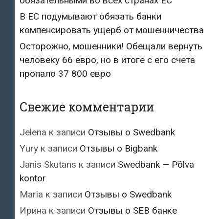
обязательными во всех странах ЕС
В ЕС подумывают обязать банки
компенсировать ущерб от мошенничества
Осторожно, мошенники! Обещали вернуть
человеку 66 евро, но в итоге с его счета
пропало 37 800 евро
Свежие комментарии
Jelena
к записи
Отзывы о Swedbank
Yury
к записи
Отзывы о Bigbank
Janis Skutans
к записи
Swedbank — Põlva
kontor
Maria
к записи
Отзывы о Swedbank
Ирина
к записи
Отзывы о SEB банке