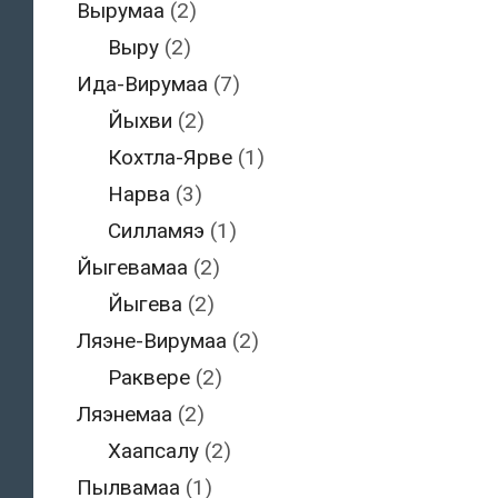
Вырумаа
(2)
Выру
(2)
Ида-Вирумаа
(7)
Йыхви
(2)
Кохтла-Ярве
(1)
Нарва
(3)
Силламяэ
(1)
Йыгевамаа
(2)
Йыгева
(2)
Ляэне-Вирумаа
(2)
Раквере
(2)
Ляэнемаа
(2)
Хаапсалу
(2)
Пылвамаа
(1)