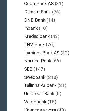
Coop Pank AS
(31)
Danske Bank
(75)
DNB Bank
(14)
Inbank
(10)
Krediidipank
(43)
LHV Pank
(76)
Luminor Bank AS
(32)
Nordea Pank
(66)
SEB
(147)
Swedbank
(218)
Tallinna Äripank
(21)
UniCredit Bank
(6)
Versobank
(15)
Криптовалюта
(49)