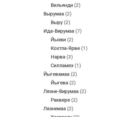
Вильянди
(2)
Вырумаа
(2)
Выру
(2)
Ида-Вирумаа
(7)
Йыхви
(2)
Кохтла-Ярве
(1)
Нарва
(3)
Силламяэ
(1)
Йыгевамаа
(2)
Йыгева
(2)
Ляэне-Вирумаа
(2)
Раквере
(2)
Ляэнемаа
(2)