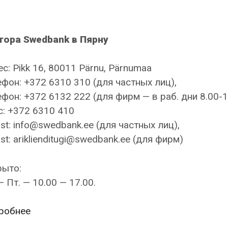
тора Swedbank в Пярну
с: Pikk 16, 80011 Pärnu, Pärnumaa
фон: +372 6310 310 (для частных лиц),
фон: +372 6132 222 (для фирм — в раб. дни 8.00-1
: +372 6310 410
st: info@swedbank.ee (для частных лиц),
st: ariklienditugi@swedbank.ee (для фирм)
рыто:
— Пт. — 10.00 — 17.00.
Swedbank
робнее
—