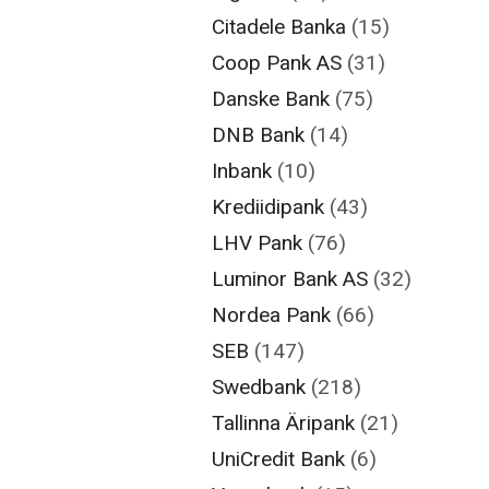
Citadele Banka
(15)
Coop Pank AS
(31)
Danske Bank
(75)
DNB Bank
(14)
Inbank
(10)
Krediidipank
(43)
LHV Pank
(76)
Luminor Bank AS
(32)
Nordea Pank
(66)
SEB
(147)
Swedbank
(218)
Tallinna Äripank
(21)
UniCredit Bank
(6)