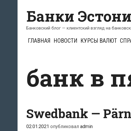
Перейти
Банки Эстон
к
содержимому
Банковский блог — клиентский взгляд на банковс
ГЛАВНАЯ
НОВОСТИ
КУРСЫ ВАЛЮТ
СПР
банк в 
Swedbank — Pärn
02.01.2021
опубликовал
admin