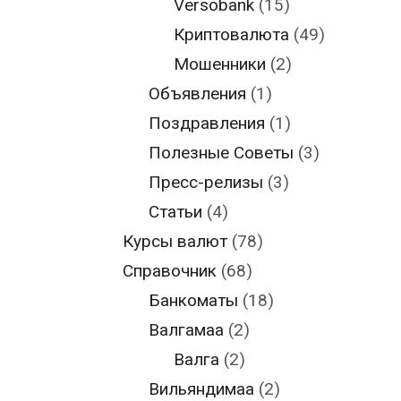
Versobank
(15)
Криптовалюта
(49)
Мошенники
(2)
Объявления
(1)
Поздравления
(1)
Полезные Советы
(3)
Пресс-релизы
(3)
Статьи
(4)
Курсы валют
(78)
Справочник
(68)
Банкоматы
(18)
Валгамаа
(2)
Валга
(2)
Вильяндимаа
(2)