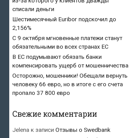
из-за которого у клиентов дважды
списали деньги
Шестимесячный Euribor подскочил до
2,156%
С 9 октября мгновенные платежи станут
обязательными во всех странах ЕС
В ЕС подумывают обязать банки
компенсировать ущерб от мошенничества
Осторожно, мошенники! Обещали вернуть
человеку 66 евро, но в итоге с его счета
пропало 37 800 евро
Свежие комментарии
Jelena
к записи
Отзывы о Swedbank