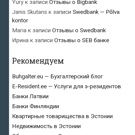
Yury
к записи
Отзывы о Bigbank
Janis Skutans
к записи
Swedbank — Põlva
kontor
Maria
к записи
Отзывы о Swedbank
Ирина
к записи
Отзывы о SEB банке
Рекомендуем
Buhgalter.eu — Бухгалтерский блог
E-Resident.ee — Услуги для э-резидентов
Банки Латвии
Банки Финляндии
Квартирные товарищества в Эстонии
Недвижимость в Эстонии