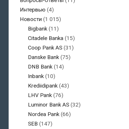
Вопросы-Ответы
(11)
Интервью
(4)
Новости
(1 015)
Bigbank
(11)
Citadele Banka
(15)
Coop Pank AS
(31)
Danske Bank
(75)
DNB Bank
(14)
Inbank
(10)
Krediidipank
(43)
LHV Pank
(76)
Luminor Bank AS
(32)
Nordea Pank
(66)
SEB
(147)