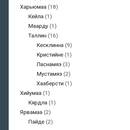
Харьюмаа
(18)
Кейла
(1)
Маарду
(1)
Таллин
(16)
Кесклинна
(9)
Кристийне
(1)
Ласнамяэ
(3)
Мустамяэ
(2)
Хааберсти
(1)
Хийумаа
(1)
Кярдла
(1)
Ярвамаа
(2)
Пайде
(2)