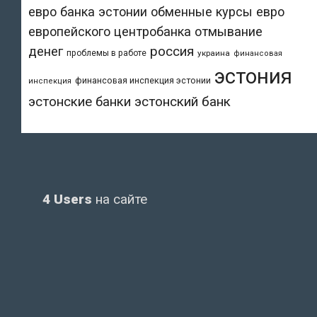
евро банка эстонии
обменные курсы евро
европейского центробанка
отмывание
денег
россия
проблемы в работе
украина
финансовая
эстония
финансовая инспекция эстонии
инспекция
эстонский банк
эстонские банки
4 Users
на сайте