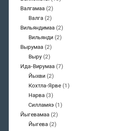
Валгамаа
(2)
Валга
(2)
Вильяндимаа
(2)
Вильянди
(2)
Вырумаа
(2)
Выру
(2)
Ида-Вирумаа
(7)
Йыхви
(2)
Кохтла-Ярве
(1)
Нарва
(3)
Силламяэ
(1)
Йыгевамаа
(2)
Йыгева
(2)