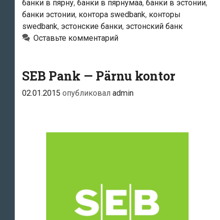
банки в пярну
,
банки в пярнумаа
,
банки в эстонии
,
банки эстонии
,
контора swedbank
,
конторы
swedbank
,
эстонские банки
,
эстонский банк
Оставьте комментарий
SEB Pank — Pärnu kontor
02.01.2015
опубликовал
admin