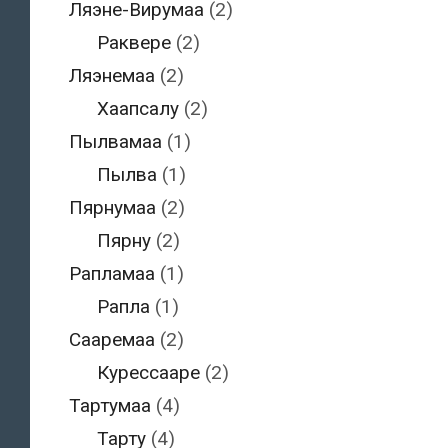
Ляэне-Вирумаа
(2)
Раквере
(2)
Ляэнемаа
(2)
Хаапсалу
(2)
Пылвамаа
(1)
Пылва
(1)
Пярнумаа
(2)
Пярну
(2)
Рапламаа
(1)
Рапла
(1)
Сааремаа
(2)
Курессааре
(2)
Тартумаа
(4)
Тарту
(4)