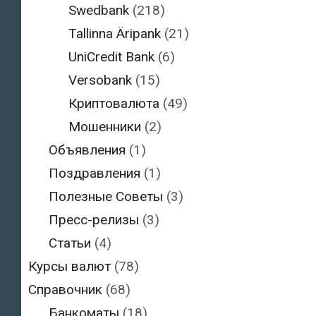
Swedbank
(218)
Tallinna Äripank
(21)
UniCredit Bank
(6)
Versobank
(15)
Криптовалюта
(49)
Мошенники
(2)
Объявления
(1)
Поздравления
(1)
Полезные Советы
(3)
Пресс-релизы
(3)
Статьи
(4)
Курсы валют
(78)
Справочник
(68)
Банкоматы
(18)