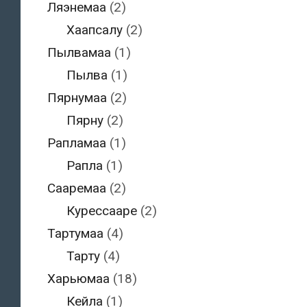
Ляэнемаа
(2)
Хаапсалу
(2)
Пылвамаа
(1)
Пылва
(1)
Пярнумаа
(2)
Пярну
(2)
Рапламаа
(1)
Рапла
(1)
Сааремаа
(2)
Курессааре
(2)
Тартумаа
(4)
Тарту
(4)
Харьюмаа
(18)
Кейла
(1)