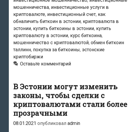
инвестиционное мошенничество
,
инвестиционные
криптовалютой»
мошенничества
,
инвестиционные услуги в
криптовалюте
,
инвестиционный счет
,
как
обналичить биткоин в эстонии
,
криптовалюта в
эстонии
,
купить биткоины в эстонии
,
купить
криптовалюту в эстонии
,
курс биткоина
,
мошенничество с криптовалютой
,
обмен биткоин
таллинн
,
покупка за биткоины
,
эстонские
криптобиржи
Оставьте комментарий
В Эстонии могут изменить
законы, чтобы сделки с
криптовалютами стали более
прозрачными
08.01.2021
опубликовал
admin