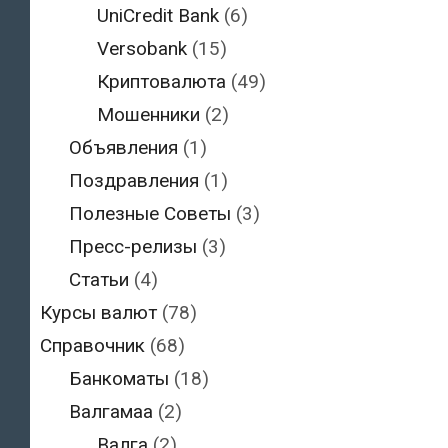
UniCredit Bank
(6)
Versobank
(15)
Криптовалюта
(49)
Мошенники
(2)
Объявления
(1)
Поздравления
(1)
Полезные Советы
(3)
Пресс-релизы
(3)
Статьи
(4)
Курсы валют
(78)
Справочник
(68)
Банкоматы
(18)
Валгамаа
(2)
Валга
(2)