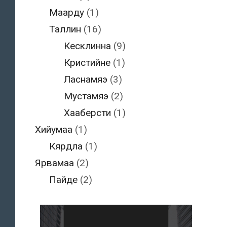
Маарду
(1)
Таллин
(16)
Кесклинна
(9)
Кристийне
(1)
Ласнамяэ
(3)
Мустамяэ
(2)
Хааберсти
(1)
Хийумаа
(1)
Кярдла
(1)
Ярвамаа
(2)
Пайде
(2)