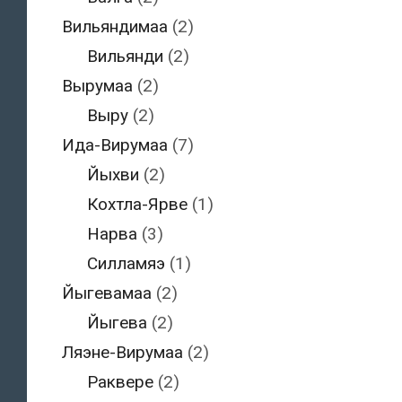
Вильяндимаа
(2)
Вильянди
(2)
Вырумаа
(2)
Выру
(2)
Ида-Вирумаа
(7)
Йыхви
(2)
Кохтла-Ярве
(1)
Нарва
(3)
Силламяэ
(1)
Йыгевамаа
(2)
Йыгева
(2)
Ляэне-Вирумаа
(2)
Раквере
(2)