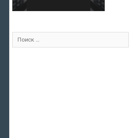
Поиск
для: