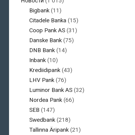
Новости
(1 015)
Bigbank
(11)
Citadele Banka
(15)
Coop Pank AS
(31)
Danske Bank
(75)
DNB Bank
(14)
Inbank
(10)
Krediidipank
(43)
LHV Pank
(76)
Luminor Bank AS
(32)
Nordea Pank
(66)
SEB
(147)
Swedbank
(218)
Tallinna Äripank
(21)