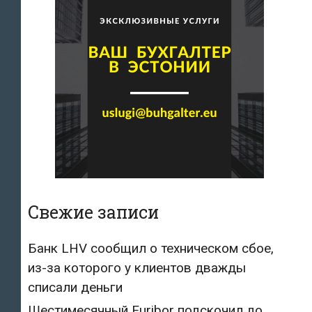
Свежие записи
Банк LHV сообщил о техническом сбое,
из-за которого у клиентов дважды
списали деньги
Шестимесячный Euribor подскочил до