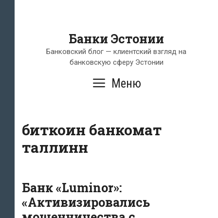
Банки Эстонии
Банковский блог — клиентский взгляд на
банковскую сферу Эстонии
Меню
биткоин банкомат
таллинн
Банк «Luminor»:
«Активизировались
мошенничества с