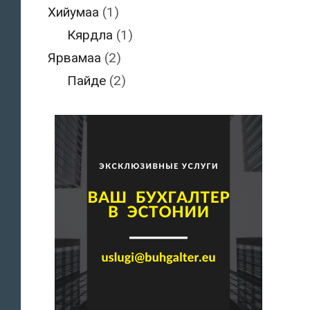
Хийумаа
(1)
Кярдла
(1)
Ярвамаа
(2)
Пайде
(2)