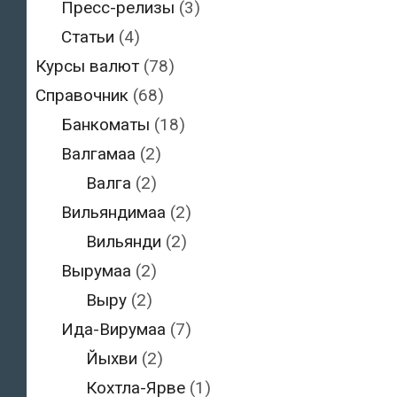
Пресс-релизы
(3)
Статьи
(4)
Курсы валют
(78)
Справочник
(68)
Банкоматы
(18)
Валгамаа
(2)
Валга
(2)
Вильяндимаа
(2)
Вильянди
(2)
Вырумаа
(2)
Выру
(2)
Ида-Вирумаа
(7)
Йыхви
(2)
Кохтла-Ярве
(1)