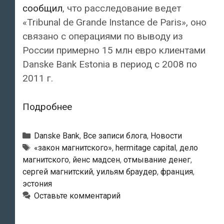
сообщил
, что расследование ведет
«Tribunal de Grande Instance de Paris», оно
связано с операциями по выводу из
России примерно 15 млн евро клиентами
Danske Bank Estonia в период с 2008 по
2011 г.
Власти
Подробнее
Франции
изучают
Рубрики
Danske Bank
,
Все записи блога
,
Новости
причастность
Тэги
«закон магнитского»
,
hermitage capital
,
дело
магнитского
,
йенс мадсен
,
отмывание денег
,
Danske
сергей магнитский
,
уильям браудер
,
франция
,
Bank
эстония
к
Оставьте комментарий
отмыванию
денег