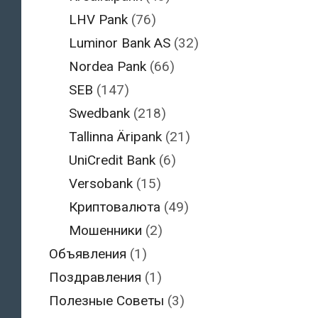
LHV Pank
(76)
Luminor Bank AS
(32)
Nordea Pank
(66)
SEB
(147)
Swedbank
(218)
Tallinna Äripank
(21)
UniCredit Bank
(6)
Versobank
(15)
Криптовалюта
(49)
Мошенники
(2)
Объявления
(1)
Поздравления
(1)
Полезные Советы
(3)