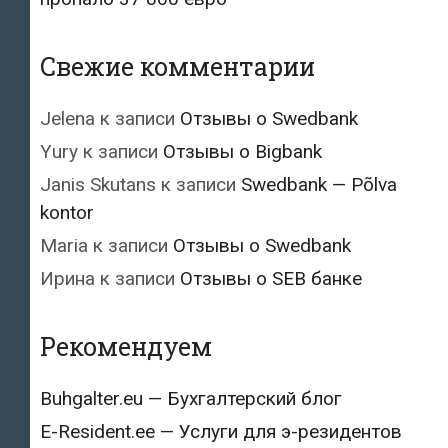
Свежие комментарии
Jelena
к записи
Отзывы о Swedbank
Yury
к записи
Отзывы о Bigbank
Janis Skutans
к записи
Swedbank — Põlva
kontor
Maria
к записи
Отзывы о Swedbank
Ирина
к записи
Отзывы о SEB банке
Рекомендуем
Buhgalter.eu — Бухгалтерский блог
E-Resident.ee — Услуги для э-резидентов