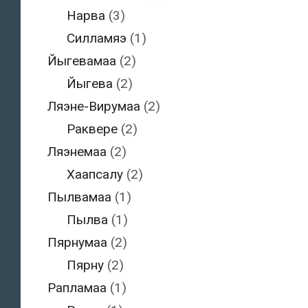
Нарва
(3)
Силламяэ
(1)
Йыгевамаа
(2)
Йыгева
(2)
Ляэне-Вирумаа
(2)
Раквере
(2)
Ляэнемаа
(2)
Хаапсалу
(2)
Пылвамаа
(1)
Пылва
(1)
Пярнумаа
(2)
Пярну
(2)
Рапламаа
(1)