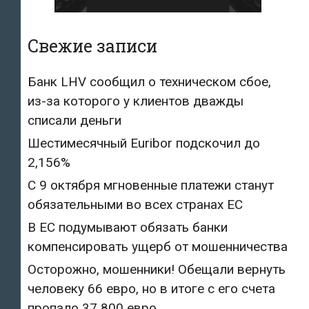
Свежие записи
Банк LHV сообщил о техническом сбое,
из-за которого у клиентов дважды
списали деньги
Шестимесячный Euribor подскочил до
2,156%
С 9 октября мгновенные платежи станут
обязательными во всех странах ЕС
В ЕС подумывают обязать банки
компенсировать ущерб от мошенничества
Осторожно, мошенники! Обещали вернуть
человеку 66 евро, но в итоге с его счета
пропало 37 800 евро