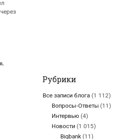
ел
 через
в
,
Рубрики
Все записи блога
(1 112)
Вопросы-Ответы
(11)
Интервью
(4)
Новости
(1 015)
Bigbank
(11)