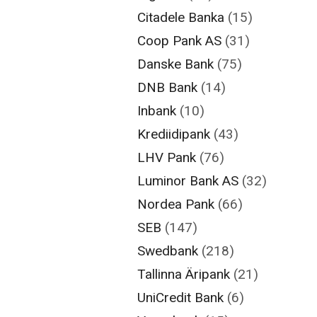
Citadele Banka
(15)
Coop Pank AS
(31)
Danske Bank
(75)
DNB Bank
(14)
Inbank
(10)
Krediidipank
(43)
LHV Pank
(76)
Luminor Bank AS
(32)
Nordea Pank
(66)
SEB
(147)
Swedbank
(218)
Tallinna Äripank
(21)
UniCredit Bank
(6)