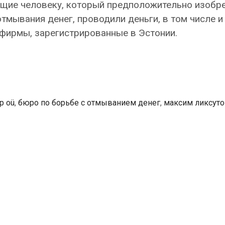
щие человеку, который предположительно изобр
тмывания денег, проводили деньги, в том числе и
 фирмы, зарегистрированные в Эстонии.
up oü
,
бюро по борьбе с отмыванием денег
,
максим ликсуто