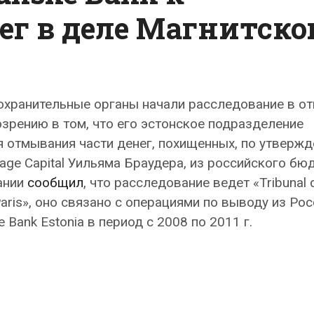
г в деле Магнитско
охранительные органы начали расследование в о
озрению в том, что его эстонское подразделение
 отмывания части денег, похищенных, по утверж
age Capital Уильяма Браудера, из российского бю
ании
сообщил
, что расследование ведет «Tribunal 
Paris», оно связано с операциями по выводу из Рос
Bank Estonia в период с 2008 по 2011 г.