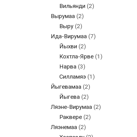
Вильянди
(2)
Вырумаа
(2)
Выру
(2)
Ида-Вирумаа
(7)
Йыхви
(2)
Кохтла-Ярве
(1)
Нарва
(3)
Силламяэ
(1)
Йыгевамаа
(2)
Йыгева
(2)
Ляэне-Вирумаа
(2)
Раквере
(2)
Ляэнемаа
(2)