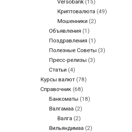
Versobank
(15)
Криптовалюта
(49)
Мошенники
(2)
Объявления
(1)
Поздравления
(1)
Полезные Советы
(3)
Пресс-релизы
(3)
Статьи
(4)
Курсы валют
(78)
Справочник
(68)
Банкоматы
(18)
Валгамаа
(2)
Валга
(2)
Вильяндимаа
(2)