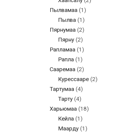
Хаапсалу
(2)
Пылвамаа
(1)
Пылва
(1)
Пярнумаа
(2)
Пярну
(2)
Рапламаа
(1)
Рапла
(1)
Сааремаа
(2)
Курессааре
(2)
Тартумаа
(4)
Тарту
(4)
Харьюмаа
(18)
Кейла
(1)
Маарду
(1)