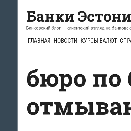
Перейти
Банки Эстон
к
содержимому
Банковский блог — клиентский взгляд на банковс
ГЛАВНАЯ
НОВОСТИ
КУРСЫ ВАЛЮТ
СПР
бюро по 
отмыван