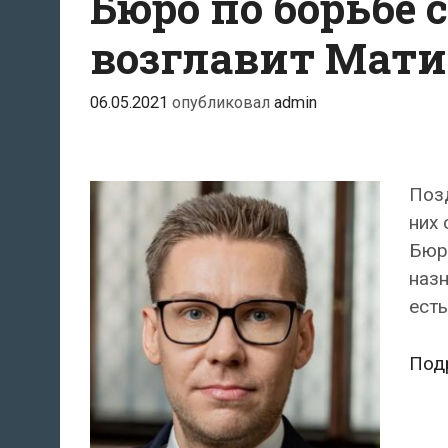
Бюро по борьбе
возглавит Мати
06.05.2021
опубликовал
admin
Поз
них 
Бюр
назн
есть
Под