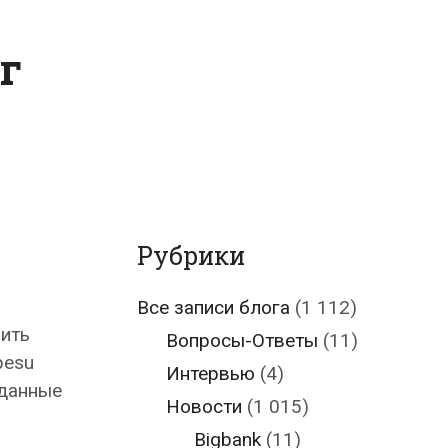
г
Рубрики
Все записи блога
(1 112)
вить
Вопросы-Ответы
(11)
pesu
Интервью
(4)
оданные
Новости
(1 015)
Bigbank
(11)