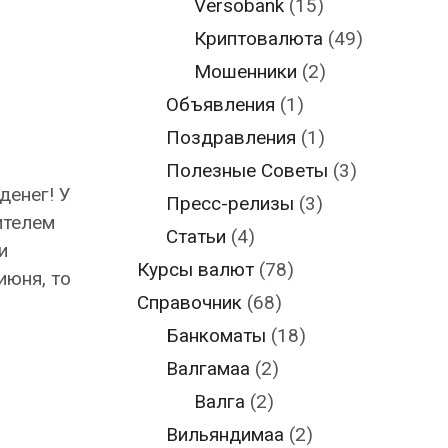
Versobank
(15)
Криптовалюта
(49)
Мошенники
(2)
Объявления
(1)
Поздравления
(1)
Полезные Советы
(3)
денег! У
Пресс-релизы
(3)
ителем
Статьи
(4)
и
Курсы валют
(78)
июня, то
Справочник
(68)
Банкоматы
(18)
Валгамаа
(2)
Валга
(2)
Вильяндимаа
(2)