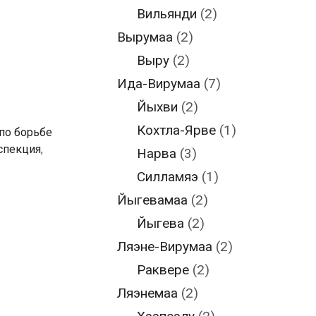
Вильянди
(2)
Вырумаа
(2)
Выру
(2)
Ида-Вирумаа
(7)
Йыхви
(2)
Кохтла-Ярве
(1)
по борьбе
спекция
,
Нарва
(3)
Силламяэ
(1)
Йыгевамаа
(2)
Йыгева
(2)
Ляэне-Вирумаа
(2)
Раквере
(2)
Ляэнемаа
(2)