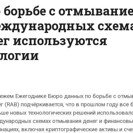
 борьбе с отмывани
 международных схем
ег используются
ологии
вежем Ежегоднике Бюро данных по борьбе с отмы
г (RAB) подчёркивается, что в прошлом году все 
ьше новых технологических решений использовал
дународных схемах отмывания денег и финансовы
нациях, включая криптографические активы и сче