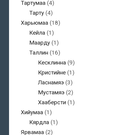
Тартумаа
(4)
Тарту
(4)
Харьюмаа
(18)
Кейла
(1)
Маарду
(1)
Таллин
(16)
Кесклинна
(9)
Кристийне
(1)
Ласнамяэ
(3)
Мустамяэ
(2)
Хааберсти
(1)
Хийумаа
(1)
Кярдла
(1)
Ярвамаа
(2)