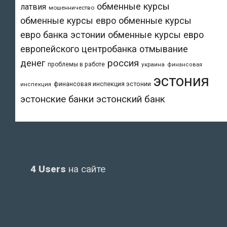
обменные курсы
латвия
мошенничество
обменные курсы евро
обменные курсы
евро банка эстонии
обменные курсы евро
европейского центробанка
отмывание
денег
россия
проблемы в работе
украина
финансовая
эстония
финансовая инспекция эстонии
инспекция
эстонский банк
эстонские банки
4 Users
на сайте