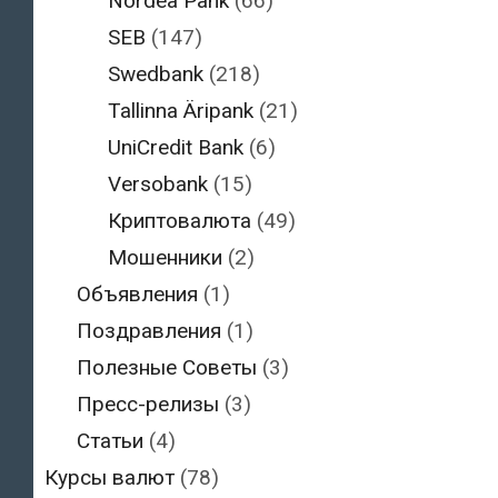
Nordea Pank
(66)
SEB
(147)
Swedbank
(218)
Tallinna Äripank
(21)
UniCredit Bank
(6)
Versobank
(15)
Криптовалюта
(49)
Мошенники
(2)
Объявления
(1)
Поздравления
(1)
Полезные Советы
(3)
Пресс-релизы
(3)
Статьи
(4)
Курсы валют
(78)