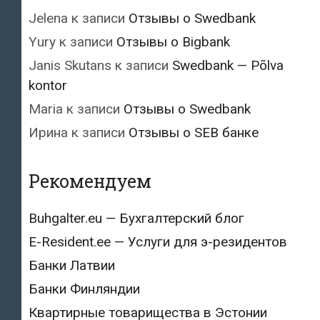
Jelena
к записи
Отзывы о Swedbank
Yury
к записи
Отзывы о Bigbank
Janis Skutans
к записи
Swedbank — Põlva
kontor
Maria
к записи
Отзывы о Swedbank
Ирина
к записи
Отзывы о SEB банке
Рекомендуем
Buhgalter.eu — Бухгалтерский блог
E-Resident.ee — Услуги для э-резидентов
Банки Латвии
Банки Финляндии
Квартирные товарищества в Эстонии