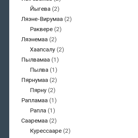
Йыгева
(2)
Ляэне-Вирумаа
(2)
Раквере
(2)
Ляэнемаа
(2)
Хаапсалу
(2)
Пылвамаа
(1)
Пылва
(1)
Пярнумаа
(2)
Пярну
(2)
Рапламаа
(1)
Рапла
(1)
Сааремаа
(2)
Курессааре
(2)