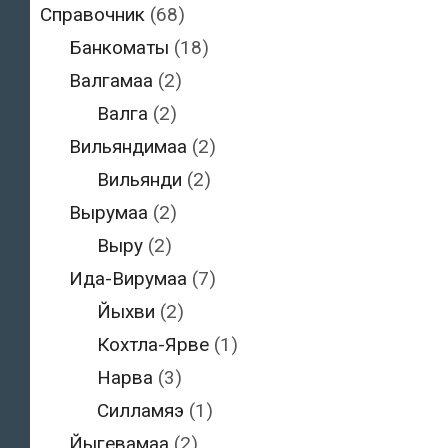
Справочник
(68)
Банкоматы
(18)
Валгамаа
(2)
Валга
(2)
Вильяндимаа
(2)
Вильянди
(2)
Вырумаа
(2)
Выру
(2)
Ида-Вирумаа
(7)
Йыхви
(2)
Кохтла-Ярве
(1)
Нарва
(3)
Силламяэ
(1)
Йыгевамаа
(2)