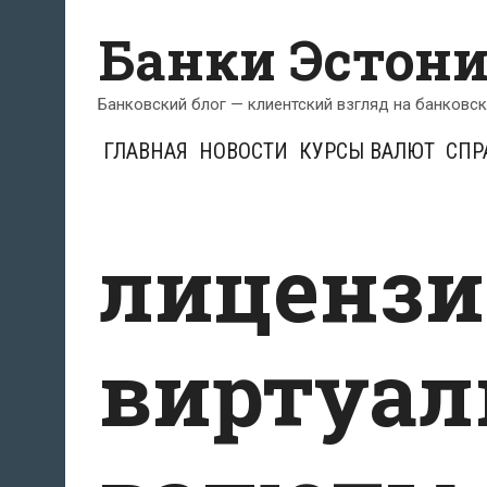
Перейти
Банки Эстон
к
содержимому
Банковский блог — клиентский взгляд на банковс
ГЛАВНАЯ
НОВОСТИ
КУРСЫ ВАЛЮТ
СПР
лицензи
виртуал