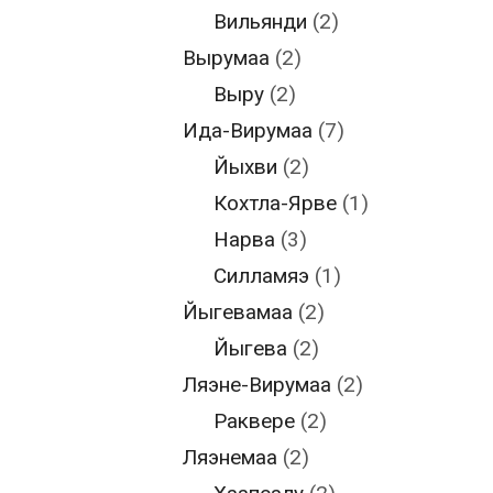
Вильянди
(2)
Вырумаа
(2)
Выру
(2)
Ида-Вирумаа
(7)
Йыхви
(2)
Кохтла-Ярве
(1)
Нарва
(3)
Силламяэ
(1)
Йыгевамаа
(2)
Йыгева
(2)
Ляэне-Вирумаа
(2)
Раквере
(2)
Ляэнемаа
(2)