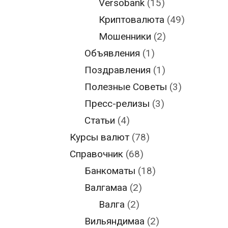
Versobank
(15)
Криптовалюта
(49)
Мошенники
(2)
Объявления
(1)
Поздравления
(1)
Полезные Советы
(3)
Пресс-релизы
(3)
Статьи
(4)
Курсы валют
(78)
Справочник
(68)
Банкоматы
(18)
Валгамаа
(2)
Валга
(2)
Вильяндимаа
(2)