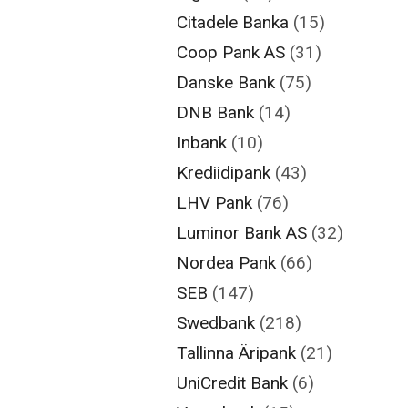
Citadele Banka
(15)
Coop Pank AS
(31)
Danske Bank
(75)
DNB Bank
(14)
Inbank
(10)
Krediidipank
(43)
LHV Pank
(76)
Luminor Bank AS
(32)
Nordea Pank
(66)
SEB
(147)
Swedbank
(218)
Tallinna Äripank
(21)
UniCredit Bank
(6)