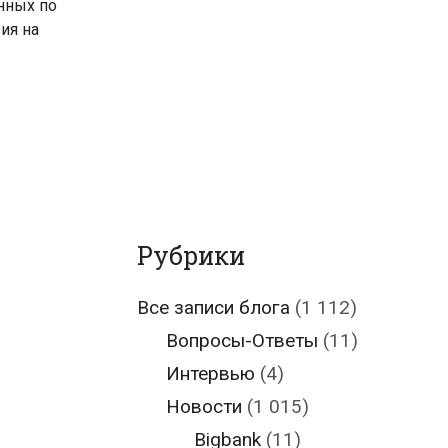
нных по
ия на
Рубрики
Все записи блога
(1 112)
Вопросы-Ответы
(11)
Интервью
(4)
Новости
(1 015)
Bigbank
(11)