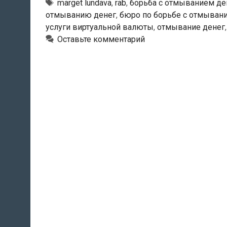
Тэги
marget lundava
,
rab
,
борьба с отмыванием де
отмыванию денег
,
бюро по борьбе с отмыван
услуги виртуальной валюты
,
отмывание денег
Оставьте комментарий