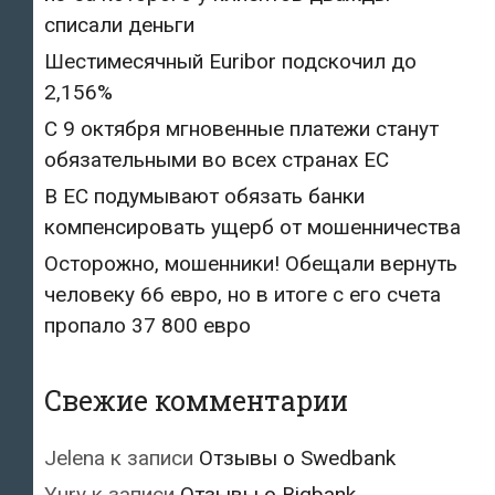
списали деньги
Шестимесячный Euribor подскочил до
2,156%
С 9 октября мгновенные платежи станут
обязательными во всех странах ЕС
В ЕС подумывают обязать банки
компенсировать ущерб от мошенничества
Осторожно, мошенники! Обещали вернуть
человеку 66 евро, но в итоге с его счета
пропало 37 800 евро
Свежие комментарии
Jelena
к записи
Отзывы о Swedbank
Yury
к записи
Отзывы о Bigbank