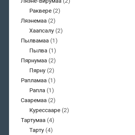
Ляэне-Вирумаа
(2)
Раквере
(2)
Ляэнемаа
(2)
Хаапсалу
(2)
Пылвамаа
(1)
Пылва
(1)
Пярнумаа
(2)
Пярну
(2)
Рапламаа
(1)
Рапла
(1)
Сааремаа
(2)
Курессааре
(2)
Тартумаа
(4)
Тарту
(4)