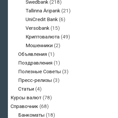
Swedbank
(218)
Tallinna Äripank
(21)
UniCredit Bank
(6)
Versobank
(15)
Криптовалюта
(49)
Мошенники
(2)
Объявления
(1)
Поздравления
(1)
Полезные Советы
(3)
Пресс-релизы
(3)
Статьи
(4)
Курсы валют
(78)
Справочник
(68)
Банкоматы
(18)