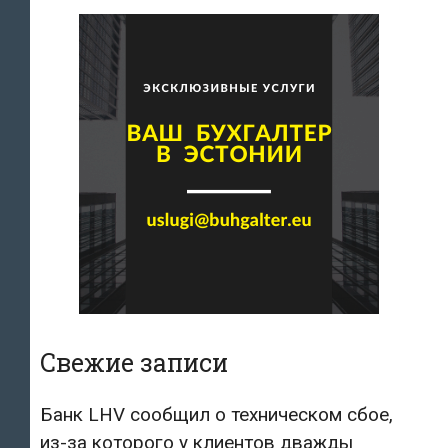
Свежие записи
Банк LHV сообщил о техническом сбое,
из-за которого у клиентов дважды