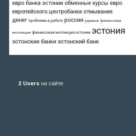
евро банка эстонии
обменные курсы евро
европейского центробанка
отмывание
денег
россия
проблемы в работе
украина
финансовая
эстония
финансовая инспекция эстонии
инспекция
эстонский банк
эстонские банки
2 Users
на сайте