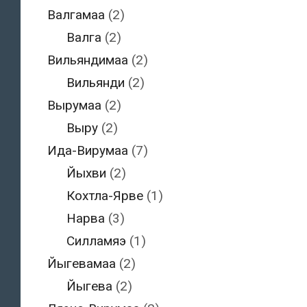
Валгамаа
(2)
Валга
(2)
Вильяндимаа
(2)
Вильянди
(2)
Вырумаа
(2)
Выру
(2)
Ида-Вирумаа
(7)
Йыхви
(2)
Кохтла-Ярве
(1)
Нарва
(3)
Силламяэ
(1)
Йыгевамаа
(2)
Йыгева
(2)