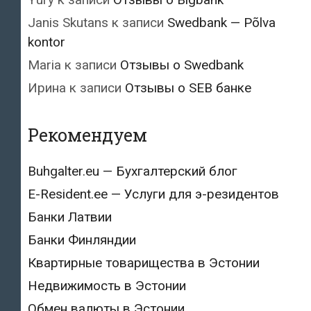
Janis Skutans
к записи
Swedbank — Põlva
kontor
Maria
к записи
Отзывы о Swedbank
Ирина
к записи
Отзывы о SEB банке
Рекомендуем
Buhgalter.eu — Бухгалтерский блог
E-Resident.ee — Услуги для э-резидентов
Банки Латвии
Банки Финляндии
Квартирные товарищества в Эстонии
Недвижимость в Эстонии
Обмен валюты в Эстонии