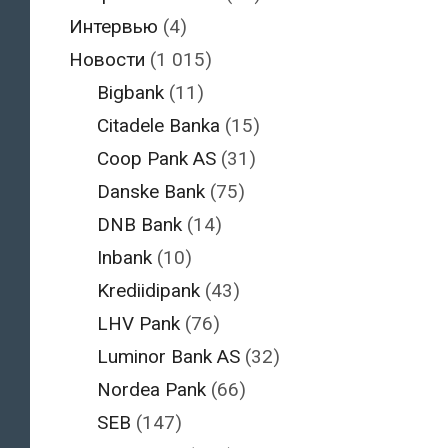
Интервью
(4)
Новости
(1 015)
Bigbank
(11)
Citadele Banka
(15)
Coop Pank AS
(31)
Danske Bank
(75)
DNB Bank
(14)
Inbank
(10)
Krediidipank
(43)
LHV Pank
(76)
Luminor Bank AS
(32)
Nordea Pank
(66)
SEB
(147)