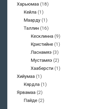
Харьюмаа
(18)
Кейла
(1)
Маарду
(1)
Таллин
(16)
Кесклинна
(9)
Кристийне
(1)
Ласнамяэ
(3)
Мустамяэ
(2)
Хааберсти
(1)
Хийумаа
(1)
Кярдла
(1)
Ярвамаа
(2)
Пайде
(2)