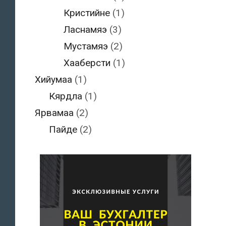
Кристийне
(1)
Ласнамяэ
(3)
Мустамяэ
(2)
Хааберсти
(1)
Хийумаа
(1)
Кярдла
(1)
Ярвамаа
(2)
Пайде
(2)