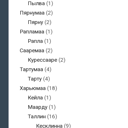
Пылва
(1)
Пярнумаа
(2)
Пярну
(2)
Рапламаа
(1)
Рапла
(1)
Сааремаа
(2)
Курессааре
(2)
Тартумаа
(4)
Тарту
(4)
Харьюмаа
(18)
Кейла
(1)
Маарду
(1)
Таллин
(16)
Кесклинна
(9)