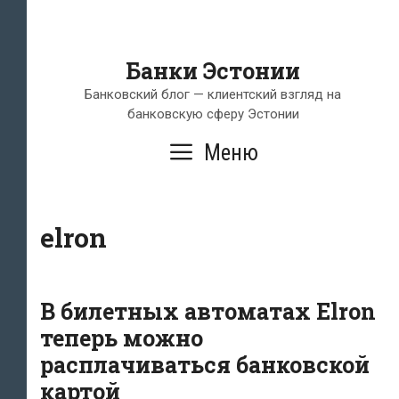
Банки Эстонии
Банковский блог — клиентский взгляд на
банковскую сферу Эстонии
Меню
elron
В билетных автоматах Elron
теперь можно
расплачиваться банковской
картой