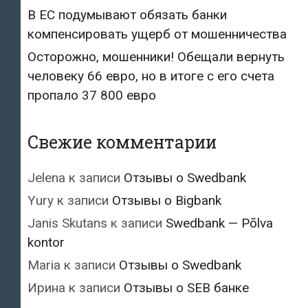
В ЕС подумывают обязать банки
компенсировать ущерб от мошенничества
Осторожно, мошенники! Обещали вернуть
человеку 66 евро, но в итоге с его счета
пропало 37 800 евро
Свежие комментарии
Jelena
к записи
Отзывы о Swedbank
Yury
к записи
Отзывы о Bigbank
Janis Skutans
к записи
Swedbank — Põlva
kontor
Maria
к записи
Отзывы о Swedbank
Ирина
к записи
Отзывы о SEB банке