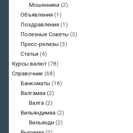
Мошенники
(2)
Объявления
(1)
Поздравления
(1)
Полезные Советы
(3)
Пресс-релизы
(3)
Статьи
(4)
Курсы валют
(78)
Справочник
(68)
Банкоматы
(18)
Валгамаа
(2)
Валга
(2)
Вильяндимаа
(2)
Вильянди
(2)
Вырумаа
(2)