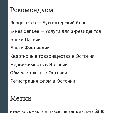
Рекомендуем
Buhgalter.eu — Бухгалтерский блог
E-Resident.ee — Услуги для э-резидентов
Банки Латвии
Банки Финляндии
Квартирные товарищества в Эстонии
Недвижимость в Эстонии
Обмен валюты в Эстонии
Регистрация фирм в Эстонии
Метки
банк
id-карта
банк в таллине
банк в таллинне
банк в харьюмаа