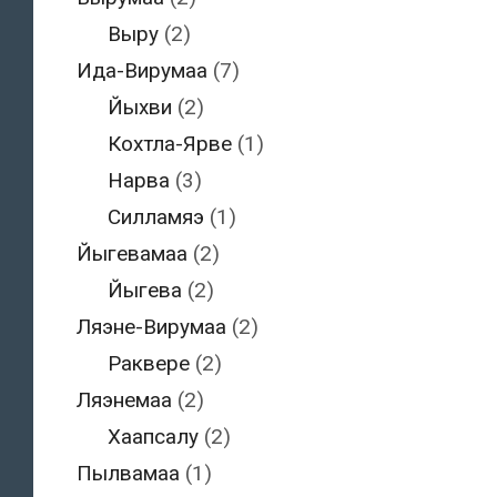
Выру
(2)
Ида-Вирумаа
(7)
Йыхви
(2)
Кохтла-Ярве
(1)
Нарва
(3)
Силламяэ
(1)
Йыгевамаа
(2)
Йыгева
(2)
Ляэне-Вирумаа
(2)
Раквере
(2)
Ляэнемаа
(2)
Хаапсалу
(2)
Пылвамаа
(1)