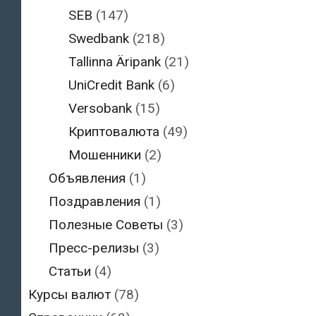
SEB
(147)
Swedbank
(218)
Tallinna Äripank
(21)
UniCredit Bank
(6)
Versobank
(15)
Криптовалюта
(49)
Мошенники
(2)
Объявления
(1)
Поздравления
(1)
Полезные Советы
(3)
Пресс-релизы
(3)
Статьи
(4)
Курсы валют
(78)