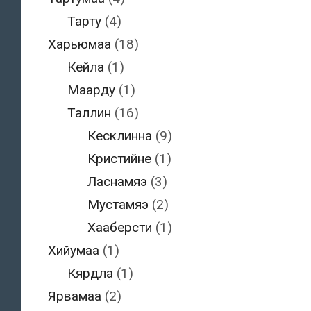
Тарту
(4)
Харьюмаа
(18)
Кейла
(1)
Маарду
(1)
Таллин
(16)
Кесклинна
(9)
Кристийне
(1)
Ласнамяэ
(3)
Мустамяэ
(2)
Хааберсти
(1)
Хийумаа
(1)
Кярдла
(1)
Ярвамаа
(2)