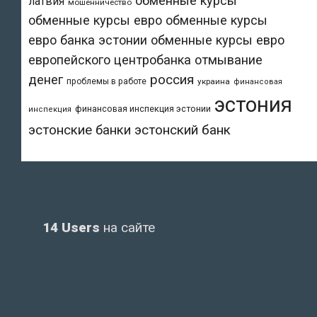
обменные курсы
латвия
мошенничество
обменные курсы евро
обменные курсы
евро банка эстонии
обменные курсы евро
европейского центробанка
отмывание
денег
россия
проблемы в работе
украина
финансовая
эстония
финансовая инспекция эстонии
инспекция
эстонский банк
эстонские банки
14 Users
на сайте