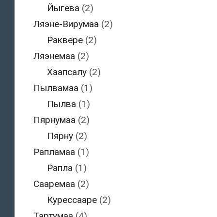
Йыгева
(2)
Ляэне-Вирумаа
(2)
Раквере
(2)
Ляэнемаа
(2)
Хаапсалу
(2)
Пылвамаа
(1)
Пылва
(1)
Пярнумаа
(2)
Пярну
(2)
Рапламаа
(1)
Рапла
(1)
Сааремаа
(2)
Курессааре
(2)
Тартумаа
(4)