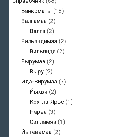
Справочник
(68)
Банкоматы
(18)
Валгамаа
(2)
Валга
(2)
Вильяндимаа
(2)
Вильянди
(2)
Вырумаа
(2)
Выру
(2)
Ида-Вирумаа
(7)
Йыхви
(2)
Кохтла-Ярве
(1)
Нарва
(3)
Силламяэ
(1)
Йыгевамаа
(2)