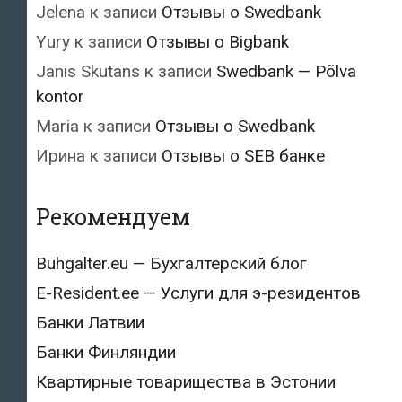
Jelena
к записи
Отзывы о Swedbank
Yury
к записи
Отзывы о Bigbank
Janis Skutans
к записи
Swedbank — Põlva
kontor
Maria
к записи
Отзывы о Swedbank
Ирина
к записи
Отзывы о SEB банке
Рекомендуем
Buhgalter.eu — Бухгалтерский блог
E-Resident.ee — Услуги для э-резидентов
Банки Латвии
Банки Финляндии
Квартирные товарищества в Эстонии