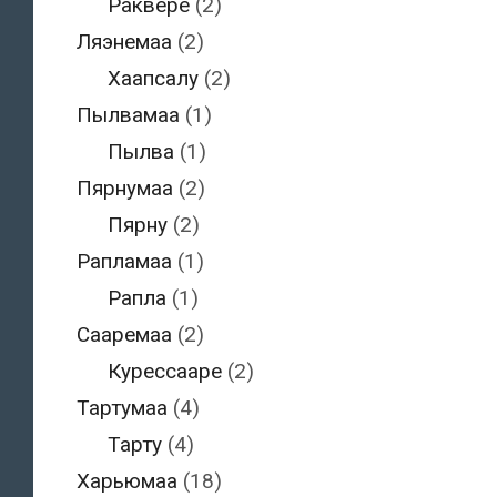
Раквере
(2)
Ляэнемаа
(2)
Хаапсалу
(2)
Пылвамаа
(1)
Пылва
(1)
Пярнумаа
(2)
Пярну
(2)
Рапламаа
(1)
Рапла
(1)
Сааремаа
(2)
Курессааре
(2)
Тартумаа
(4)
Тарту
(4)
Харьюмаа
(18)