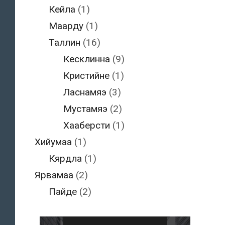
Кейла
(1)
Маарду
(1)
Таллин
(16)
Кесклинна
(9)
Кристийне
(1)
Ласнамяэ
(3)
Мустамяэ
(2)
Хааберсти
(1)
Хийумаа
(1)
Кярдла
(1)
Ярвамаа
(2)
Пайде
(2)