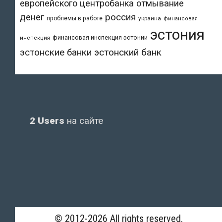
европейского центробанка
отмывание
денег
россия
проблемы в работе
украина
финансовая
эстония
финансовая инспекция эстонии
инспекция
эстонский банк
эстонские банки
2 Users
на сайте
© 2012-2026 All rights reserved.