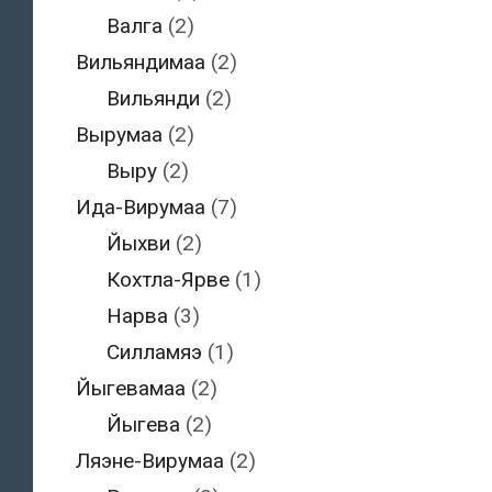
Валга
(2)
Вильяндимаа
(2)
Вильянди
(2)
Вырумаа
(2)
Выру
(2)
Ида-Вирумаа
(7)
Йыхви
(2)
Кохтла-Ярве
(1)
Нарва
(3)
Силламяэ
(1)
Йыгевамаа
(2)
Йыгева
(2)
Ляэне-Вирумаа
(2)