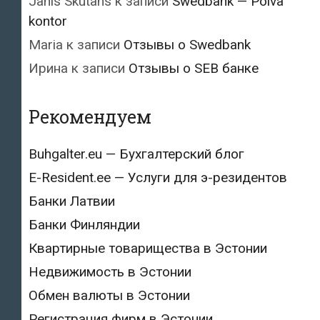
Janis Skutans
к записи
Swedbank — Põlva
kontor
Maria
к записи
Отзывы о Swedbank
Ирина
к записи
Отзывы о SEB банке
Рекомендуем
Buhgalter.eu — Бухгалтерский блог
E-Resident.ee — Услуги для э-резидентов
Банки Латвии
Банки Финляндии
Квартирные товарищества в Эстонии
Недвижимость в Эстонии
Обмен валюты в Эстонии
Регистрация фирм в Эстонии