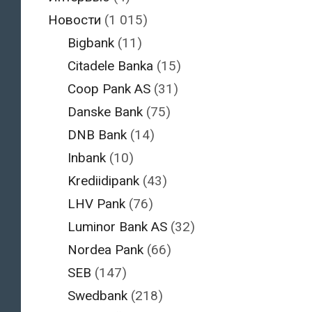
Новости
(1 015)
Bigbank
(11)
Citadele Banka
(15)
Coop Pank AS
(31)
Danske Bank
(75)
DNB Bank
(14)
Inbank
(10)
Krediidipank
(43)
LHV Pank
(76)
Luminor Bank AS
(32)
Nordea Pank
(66)
SEB
(147)
Swedbank
(218)