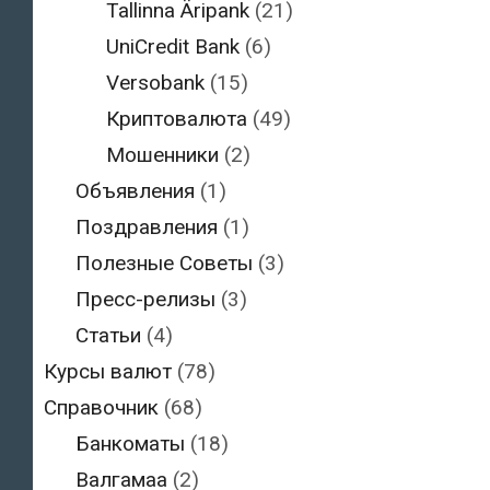
Tallinna Äripank
(21)
UniCredit Bank
(6)
Versobank
(15)
Криптовалюта
(49)
Мошенники
(2)
Объявления
(1)
Поздравления
(1)
Полезные Советы
(3)
Пресс-релизы
(3)
Статьи
(4)
Курсы валют
(78)
Справочник
(68)
Банкоматы
(18)
Валгамаа
(2)