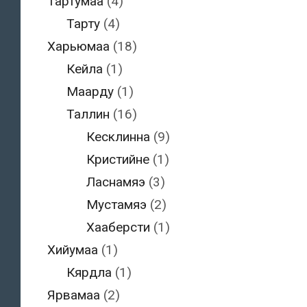
Тартумаа
(4)
Тарту
(4)
Харьюмаа
(18)
Кейла
(1)
Маарду
(1)
Таллин
(16)
Кесклинна
(9)
Кристийне
(1)
Ласнамяэ
(3)
Мустамяэ
(2)
Хааберсти
(1)
Хийумаа
(1)
Кярдла
(1)
Ярвамаа
(2)