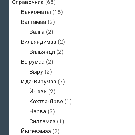
Справочник
(68)
Банкоматы
(18)
Валгамаа
(2)
Валга
(2)
Вильяндимаа
(2)
Вильянди
(2)
Вырумаа
(2)
Выру
(2)
Ида-Вирумаа
(7)
Йыхви
(2)
Кохтла-Ярве
(1)
Нарва
(3)
Силламяэ
(1)
Йыгевамаа
(2)