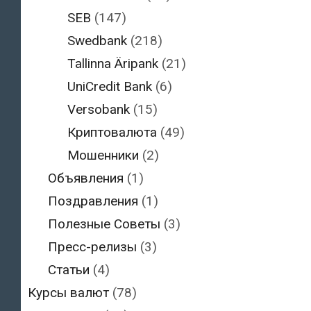
SEB
(147)
Swedbank
(218)
Tallinna Äripank
(21)
UniCredit Bank
(6)
Versobank
(15)
Криптовалюта
(49)
Мошенники
(2)
Объявления
(1)
Поздравления
(1)
Полезные Советы
(3)
Пресс-релизы
(3)
Статьи
(4)
Курсы валют
(78)