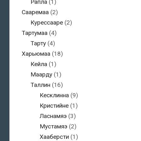
Рапла
(1)
Сааремаа
(2)
Курессааре
(2)
Тартумаа
(4)
Тарту
(4)
Харьюмаа
(18)
Кейла
(1)
Маарду
(1)
Таллин
(16)
Кесклинна
(9)
Кристийне
(1)
Ласнамяэ
(3)
Мустамяэ
(2)
Хааберсти
(1)