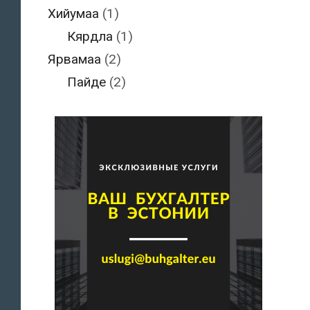
Хийумаа
(1)
Кярдла
(1)
Ярвамаа
(2)
Пайде
(2)