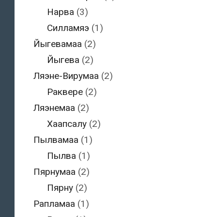
Нарва
(3)
Силламяэ
(1)
Йыгевамаа
(2)
Йыгева
(2)
Ляэне-Вирумаа
(2)
Раквере
(2)
Ляэнемаа
(2)
Хаапсалу
(2)
Пылвамаа
(1)
Пылва
(1)
Пярнумаа
(2)
Пярну
(2)
Рапламаа
(1)