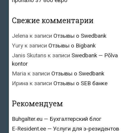
пропало 37 800 евро
Свежие комментарии
Jelena
к записи
Отзывы о Swedbank
Yury
к записи
Отзывы о Bigbank
Janis Skutans
к записи
Swedbank — Põlva
kontor
Maria
к записи
Отзывы о Swedbank
Ирина
к записи
Отзывы о SEB банке
Рекомендуем
Buhgalter.eu — Бухгалтерский блог
E-Resident.ee — Услуги для э-резидентов