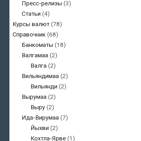
Пресс-релизы
(3)
Статьи
(4)
Курсы валют
(78)
Справочник
(68)
Банкоматы
(18)
Валгамаа
(2)
Валга
(2)
Вильяндимаа
(2)
Вильянди
(2)
Вырумаа
(2)
Выру
(2)
Ида-Вирумаа
(7)
Йыхви
(2)
Кохтла-Ярве
(1)