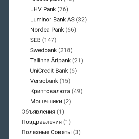
LHV Pank
(76)
Luminor Bank AS
(32)
Nordea Pank
(66)
SEB
(147)
Swedbank
(218)
Tallinna Äripank
(21)
UniCredit Bank
(6)
Versobank
(15)
Криптовалюта
(49)
Мошенники
(2)
Объявления
(1)
Поздравления
(1)
Полезные Советы
(3)