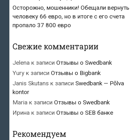
Осторожно, мошенники! Обещали вернуть
человеку 66 евро, но в итоге с его счета
пропало 37 800 евро
Свежие комментарии
Jelena
к записи
Отзывы о Swedbank
Yury
к записи
Отзывы о Bigbank
Janis Skutans
к записи
Swedbank — Põlva
kontor
Maria
к записи
Отзывы о Swedbank
Ирина
к записи
Отзывы о SEB банке
Рекомендуем