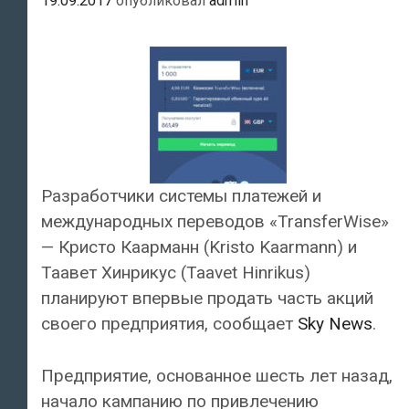
19.09.2017
опубликовал
admin
Разработчики системы платежей и
международных переводов «TransferWise»
— Кристо Кaaрманн (Kristo Kaarmann) и
Таавет Хинрикус (Taavet Hinrikus)
планируют впервые продать часть акций
своего предприятия, сообщает
Sky News
.
Предприятие, основанное шесть лет назад,
начало кампанию по привлечению