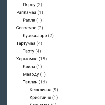
Пярну
(2)
Рапламаа
(1)
Рапла
(1)
Сааремаа
(2)
Курессааре
(2)
Тартумаа
(4)
Тарту
(4)
Харьюмаа
(18)
Кейла
(1)
Маарду
(1)
Таллин
(16)
Кесклинна
(9)
Кристийне
(1)