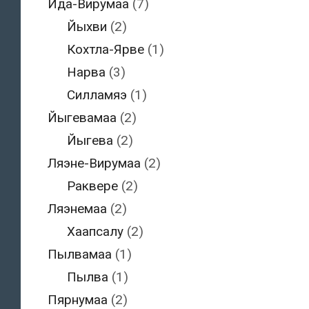
Ида-Вирумаа
(7)
Йыхви
(2)
Кохтла-Ярве
(1)
Нарва
(3)
Силламяэ
(1)
Йыгевамаа
(2)
Йыгева
(2)
Ляэне-Вирумаа
(2)
Раквере
(2)
Ляэнемаа
(2)
Хаапсалу
(2)
Пылвамаа
(1)
Пылва
(1)
Пярнумаа
(2)