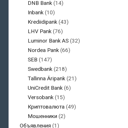
DNB Bank
(14)
Inbank
(10)
Krediidipank
(43)
LHV Pank
(76)
Luminor Bank AS
(32)
Nordea Pank
(66)
SEB
(147)
Swedbank
(218)
Tallinna Äripank
(21)
UniCredit Bank
(6)
Versobank
(15)
Криптовалюта
(49)
Мошенники
(2)
Объявления
(1)