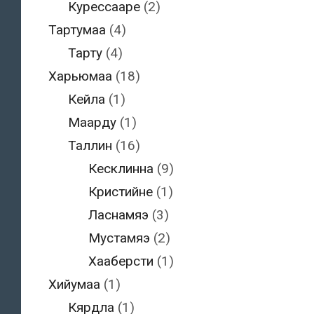
Курессааре
(2)
Тартумаа
(4)
Тарту
(4)
Харьюмаа
(18)
Кейла
(1)
Маарду
(1)
Таллин
(16)
Кесклинна
(9)
Кристийне
(1)
Ласнамяэ
(3)
Мустамяэ
(2)
Хааберсти
(1)
Хийумаа
(1)
Кярдла
(1)