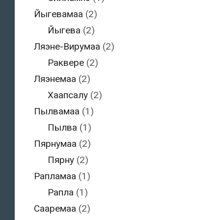
Йыгевамаа
(2)
Йыгева
(2)
Ляэне-Вирумаа
(2)
Раквере
(2)
Ляэнемаа
(2)
Хаапсалу
(2)
Пылвамаа
(1)
Пылва
(1)
Пярнумаа
(2)
Пярну
(2)
Рапламаа
(1)
Рапла
(1)
Сааремаа
(2)