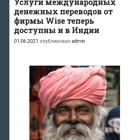
Услуги международных
её
денежных переводов от
основателей
фирмы Wise теперь
миллиардерами
доступны и в Индии
01.06.2021
опубликовал
admin