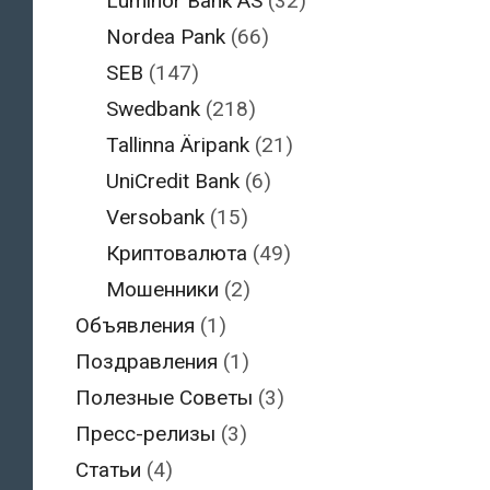
Luminor Bank AS
(32)
Nordea Pank
(66)
SEB
(147)
Swedbank
(218)
Tallinna Äripank
(21)
UniCredit Bank
(6)
Versobank
(15)
Криптовалюта
(49)
Мошенники
(2)
Объявления
(1)
Поздравления
(1)
Полезные Советы
(3)
Пресс-релизы
(3)
Статьи
(4)