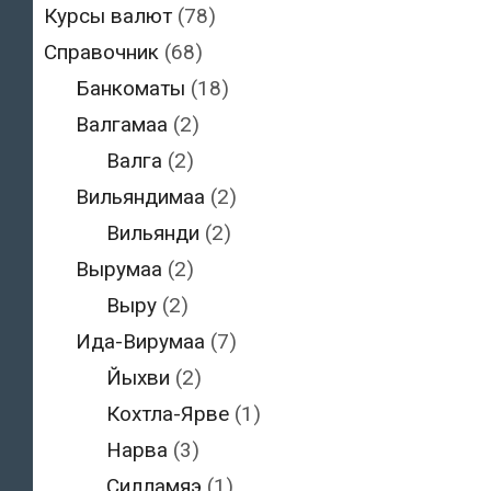
Курсы валют
(78)
Справочник
(68)
Банкоматы
(18)
Валгамаа
(2)
Валга
(2)
Вильяндимаа
(2)
Вильянди
(2)
Вырумаа
(2)
Выру
(2)
Ида-Вирумаа
(7)
Йыхви
(2)
Кохтла-Ярве
(1)
Нарва
(3)
Силламяэ
(1)