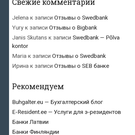
Свежие комментарии
Jelena
к записи
Отзывы о Swedbank
Yury
к записи
Отзывы о Bigbank
Janis Skutans
к записи
Swedbank — Põlva
kontor
Maria
к записи
Отзывы о Swedbank
Ирина
к записи
Отзывы о SEB банке
Рекомендуем
Buhgalter.eu — Бухгалтерский блог
E-Resident.ee — Услуги для э-резидентов
Банки Латвии
Банки Финляндии