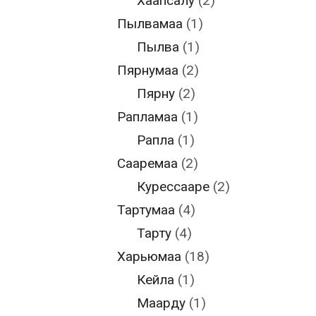
Хаапсалу
(2)
Пылвамаа
(1)
Пылва
(1)
Пярнумаа
(2)
Пярну
(2)
Рапламаа
(1)
Рапла
(1)
Сааремаа
(2)
Курессааре
(2)
Тартумаа
(4)
Тарту
(4)
Харьюмаа
(18)
Кейла
(1)
Маарду
(1)