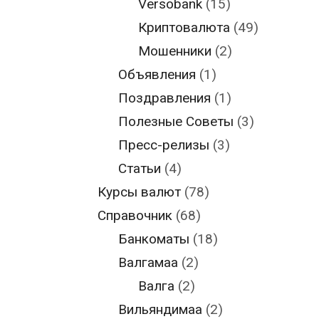
Versobank
(15)
Криптовалюта
(49)
Мошенники
(2)
Объявления
(1)
Поздравления
(1)
Полезные Советы
(3)
Пресс-релизы
(3)
Статьи
(4)
Курсы валют
(78)
Справочник
(68)
Банкоматы
(18)
Валгамаа
(2)
Валга
(2)
Вильяндимаа
(2)