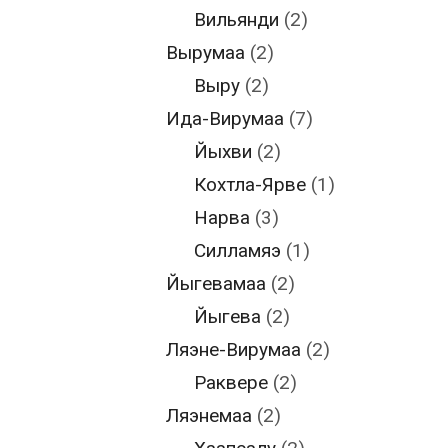
Вильянди
(2)
Вырумаа
(2)
Выру
(2)
Ида-Вирумаа
(7)
Йыхви
(2)
Кохтла-Ярве
(1)
Нарва
(3)
Силламяэ
(1)
Йыгевамаа
(2)
Йыгева
(2)
Ляэне-Вирумаа
(2)
Раквере
(2)
Ляэнемаа
(2)