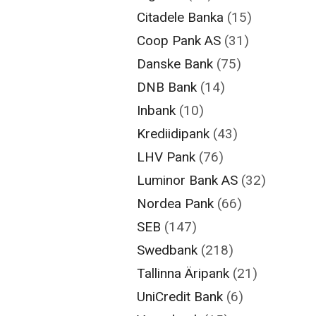
Citadele Banka
(15)
Coop Pank AS
(31)
Danske Bank
(75)
DNB Bank
(14)
Inbank
(10)
Krediidipank
(43)
LHV Pank
(76)
Luminor Bank AS
(32)
Nordea Pank
(66)
SEB
(147)
Swedbank
(218)
Tallinna Äripank
(21)
UniCredit Bank
(6)