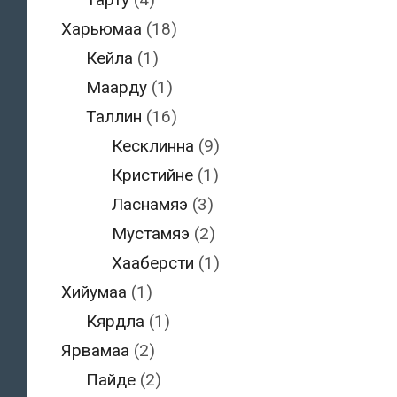
Харьюмаа
(18)
Кейла
(1)
Маарду
(1)
Таллин
(16)
Кесклинна
(9)
Кристийне
(1)
Ласнамяэ
(3)
Мустамяэ
(2)
Хааберсти
(1)
Хийумаа
(1)
Кярдла
(1)
Ярвамаа
(2)
Пайде
(2)