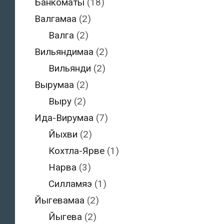
Банкоматы
(18)
Валгамаа
(2)
Валга
(2)
Вильяндимаа
(2)
Вильянди
(2)
Вырумаа
(2)
Выру
(2)
Ида-Вирумаа
(7)
Йыхви
(2)
Кохтла-Ярве
(1)
Нарва
(3)
Силламяэ
(1)
Йыгевамаа
(2)
Йыгева
(2)