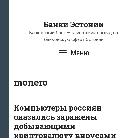
Банки Эстонии
Банковский блог — клиентский взгляд на
банковскую сферу Эстонии
Меню
monero
Компьютеры россиян
оказались заражены
добывающими
криптовалюту вирусами