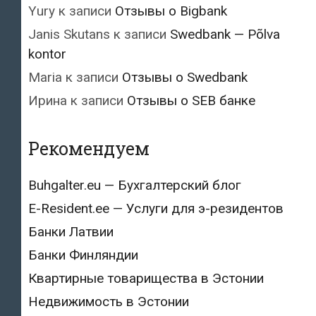
Yury
к записи
Отзывы о Bigbank
Janis Skutans
к записи
Swedbank — Põlva
kontor
Maria
к записи
Отзывы о Swedbank
Ирина
к записи
Отзывы о SEB банке
Рекомендуем
Buhgalter.eu — Бухгалтерский блог
E-Resident.ee — Услуги для э-резидентов
Банки Латвии
Банки Финляндии
Квартирные товарищества в Эстонии
Недвижимость в Эстонии