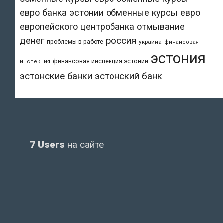
евро банка эстонии
обменные курсы евро
европейского центробанка
отмывание
денег
россия
проблемы в работе
украина
финансовая
эстония
финансовая инспекция эстонии
инспекция
эстонский банк
эстонские банки
7 Users
на сайте