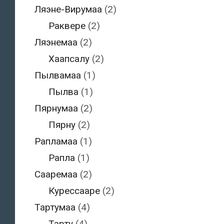
Ляэне-Вирумаа
(2)
Раквере
(2)
Ляэнемаа
(2)
Хаапсалу
(2)
Пылвамаа
(1)
Пылва
(1)
Пярнумаа
(2)
Пярну
(2)
Рапламаа
(1)
Рапла
(1)
Сааремаа
(2)
Курессааре
(2)
Тартумаа
(4)
Тарту
(4)