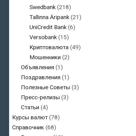
Swedbank
(218)
Tallinna Äripank
(21)
UniCredit Bank
(6)
Versobank
(15)
Криптовалюта
(49)
Мошенники
(2)
Объявления
(1)
Поздравления
(1)
Полезные Советы
(3)
Пресс-релизы
(3)
Статьи
(4)
Курсы валют
(78)
Справочник
(68)