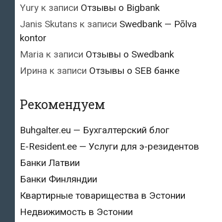
Yury
к записи
Отзывы о Bigbank
Janis Skutans
к записи
Swedbank — Põlva
kontor
Maria
к записи
Отзывы о Swedbank
Ирина
к записи
Отзывы о SEB банке
Рекомендуем
Buhgalter.eu — Бухгалтерский блог
E-Resident.ee — Услуги для э-резидентов
Банки Латвии
Банки Финляндии
Квартирные товарищества в Эстонии
Недвижимость в Эстонии