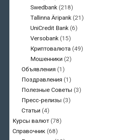
Swedbank
(218)
Tallinna Äripank
(21)
UniCredit Bank
(6)
Versobank
(15)
Криптовалюта
(49)
Мошенники
(2)
Объявления
(1)
Поздравления
(1)
Полезные Советы
(3)
Пресс-релизы
(3)
Статьи
(4)
Курсы валют
(78)
Справочник
(68)