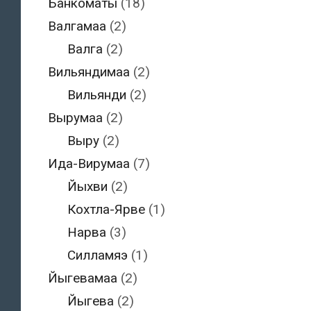
Банкоматы
(18)
Валгамаа
(2)
Валга
(2)
Вильяндимаа
(2)
Вильянди
(2)
Вырумаа
(2)
Выру
(2)
Ида-Вирумаа
(7)
Йыхви
(2)
Кохтла-Ярве
(1)
Нарва
(3)
Силламяэ
(1)
Йыгевамаа
(2)
Йыгева
(2)