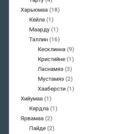
Харьюмаа
(18)
Кейла
(1)
Маарду
(1)
Таллин
(16)
Кесклинна
(9)
Кристийне
(1)
Ласнамяэ
(3)
Мустамяэ
(2)
Хааберсти
(1)
Хийумаа
(1)
Кярдла
(1)
Ярвамаа
(2)
Пайде
(2)