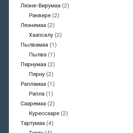
Ляэне-Вирумаа
(2)
Раквере
(2)
Ляэнемаа
(2)
Хаапсалу
(2)
Пылвамаа
(1)
Пылва
(1)
Пярнумаа
(2)
Пярну
(2)
Рапламаа
(1)
Рапла
(1)
Сааремаа
(2)
Курессааре
(2)
Тартумаа
(4)
Тарту
(4)