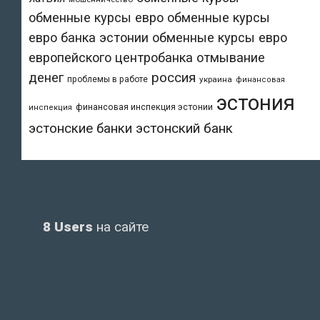
обменные курсы евро
обменные курсы
евро банка эстонии
обменные курсы евро
европейского центробанка
отмывание
денег
россия
проблемы в работе
украина
финансовая
эстония
финансовая инспекция эстонии
инспекция
эстонский банк
эстонские банки
8 Users
на сайте