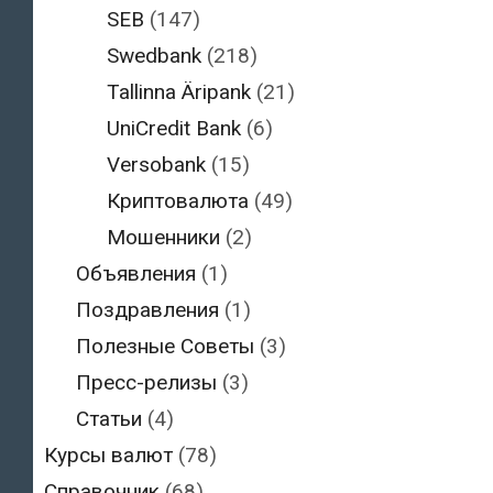
SEB
(147)
Swedbank
(218)
Tallinna Äripank
(21)
UniCredit Bank
(6)
Versobank
(15)
Криптовалюта
(49)
Мошенники
(2)
Объявления
(1)
Поздравления
(1)
Полезные Советы
(3)
Пресс-релизы
(3)
Статьи
(4)
Курсы валют
(78)
Справочник
(68)