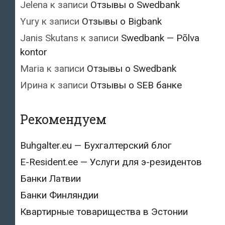
Jelena
к записи
Отзывы о Swedbank
Yury
к записи
Отзывы о Bigbank
Janis Skutans
к записи
Swedbank — Põlva
kontor
Maria
к записи
Отзывы о Swedbank
Ирина
к записи
Отзывы о SEB банке
Рекомендуем
Buhgalter.eu — Бухгалтерский блог
E-Resident.ee — Услуги для э-резидентов
Банки Латвии
Банки Финляндии
Квартирные товарищества в Эстонии