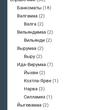
Банкоматы
(18)
Валгамаа
(2)
Валга
(2)
Вильяндимаа
(2)
Вильянди
(2)
Вырумаа
(2)
Выру
(2)
Ида-Вирумаа
(7)
Йыхви
(2)
Кохтла-Ярве
(1)
Нарва
(3)
Силламяэ
(1)
Йыгевамаа
(2)