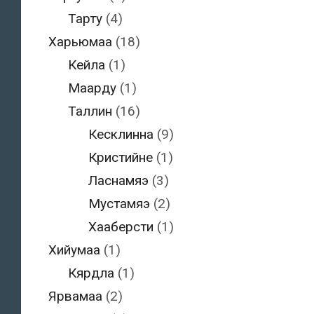
Тарту
(4)
Харьюмаа
(18)
Кейла
(1)
Маарду
(1)
Таллин
(16)
Кесклинна
(9)
Кристийне
(1)
Ласнамяэ
(3)
Мустамяэ
(2)
Хааберсти
(1)
Хийумаа
(1)
Кярдла
(1)
Ярвамаа
(2)