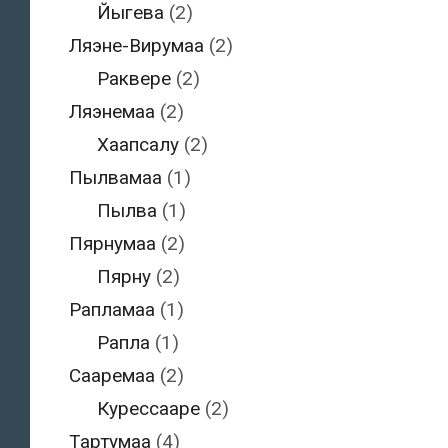
Йыгева
(2)
Ляэне-Вирумаа
(2)
Раквере
(2)
Ляэнемаа
(2)
Хаапсалу
(2)
Пылвамаа
(1)
Пылва
(1)
Пярнумаа
(2)
Пярну
(2)
Рапламаа
(1)
Рапла
(1)
Сааремаа
(2)
Курессааре
(2)
Тартумаа
(4)