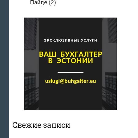
Пайде
(2)
Свежие записи