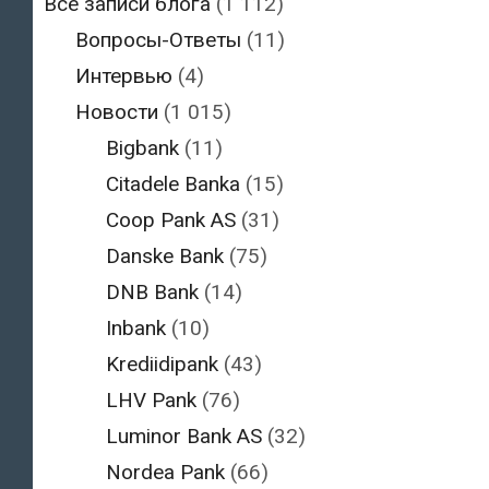
Все записи блога
(1 112)
Вопросы-Ответы
(11)
Интервью
(4)
Новости
(1 015)
Bigbank
(11)
Citadele Banka
(15)
Coop Pank AS
(31)
Danske Bank
(75)
DNB Bank
(14)
Inbank
(10)
Krediidipank
(43)
LHV Pank
(76)
Luminor Bank AS
(32)
Nordea Pank
(66)