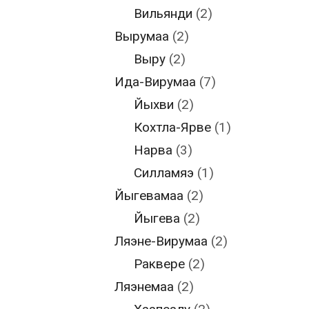
Вильянди
(2)
Вырумаа
(2)
Выру
(2)
Ида-Вирумаа
(7)
Йыхви
(2)
Кохтла-Ярве
(1)
Нарва
(3)
Силламяэ
(1)
Йыгевамаа
(2)
Йыгева
(2)
Ляэне-Вирумаа
(2)
Раквере
(2)
Ляэнемаа
(2)