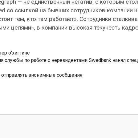
legraph — не единственный негатив, с которым сто
ired со ссылкой на бывших сотрудников компании
н
тоит тем, кто там работает». Сотрудники сталкив
ми целями», в компании высокая текучесть кадро
тер о'хиггинс
ия службы по работе с нерезидентами Swedbank нанял спец
 отправлять анонимные сообщения