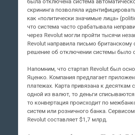
была отключена система автоматическо
скрининга позволяла идентифицировать
как «политически значимые лица» (politi
что система часто срабатывала неправи
через Revolut могли пройти тысячи неза
Revolut направила письмо британскому 
решение об отключении системы было 
Напомним, что стартап Revolut был ос
Яценко. Компания предлагает приложен
платежах. Карта привязана к десяткам с
одной из валют, то деньги списываются 
то конвертация происходит по межбанк
систем или розничного банка. Сервисом
Revolut составляет $1,7 млрд.