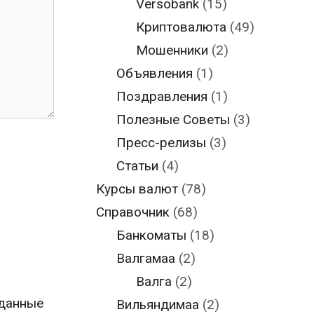
Versobank
(15)
Криптовалюта
(49)
Мошенники
(2)
Объявления
(1)
Поздравления
(1)
Полезные Советы
(3)
Пресс-релизы
(3)
Статьи
(4)
Курсы валют
(78)
Справочник
(68)
Банкоматы
(18)
Валгамаа
(2)
Валга
(2)
 данные
Вильяндимаа
(2)