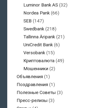
Luminor Bank AS
(32)
Nordea Pank
(66)
SEB
(147)
Swedbank
(218)
Tallinna Äripank
(21)
UniCredit Bank
(6)
Versobank
(15)
Криптовалюта
(49)
Мошенники
(2)
Объявления
(1)
Поздравления
(1)
Полезные Советы
(3)
Пресс-релизы
(3)