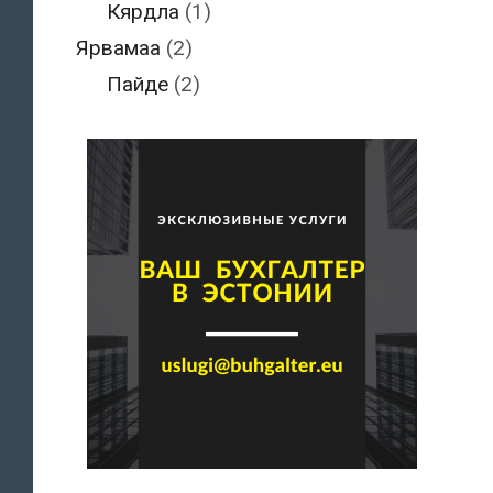
Кярдла
(1)
Ярвамаа
(2)
Пайде
(2)