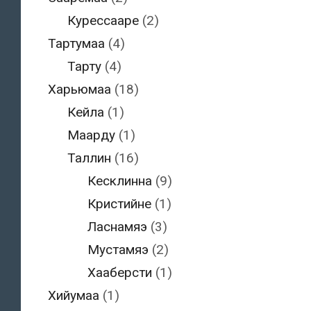
Курессааре
(2)
Тартумаа
(4)
Тарту
(4)
Харьюмаа
(18)
Кейла
(1)
Маарду
(1)
Таллин
(16)
Кесклинна
(9)
Кристийне
(1)
Ласнамяэ
(3)
Мустамяэ
(2)
Хааберсти
(1)
Хийумаа
(1)