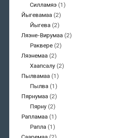
Силламяэ
(1)
Йыгевамаа
(2)
Йыгева
(2)
Ляэне-Вирумаа
(2)
Раквере
(2)
Ляэнемаа
(2)
Хаапсалу
(2)
Пылвамаа
(1)
Пылва
(1)
Пярнумаа
(2)
Пярну
(2)
Рапламаа
(1)
Рапла
(1)
Сааремаа
(2)