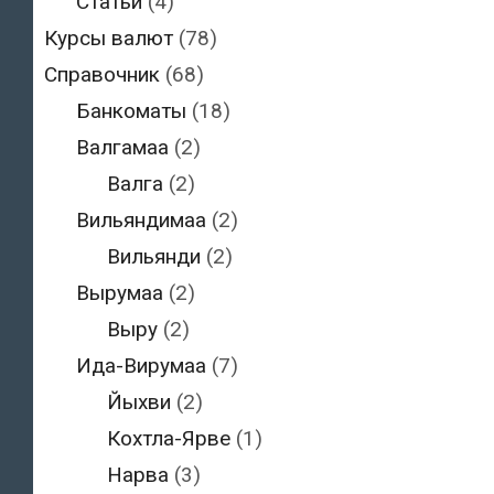
Статьи
(4)
Курсы валют
(78)
Справочник
(68)
Банкоматы
(18)
Валгамаа
(2)
Валга
(2)
Вильяндимаа
(2)
Вильянди
(2)
Вырумаа
(2)
Выру
(2)
Ида-Вирумаа
(7)
Йыхви
(2)
Кохтла-Ярве
(1)
Нарва
(3)