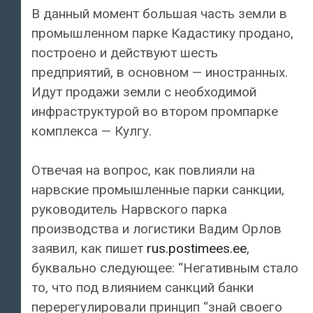
В данный момент большая часть земли в
промышленном парке Кадастику продано,
построено и действуют шесть
предприятий, в основном — иностранных.
Идут продажи земли с необходимой
инфраструктурой во втором промпарке
комплекса — Кулгу.
Отвечая на вопрос, как повлияли на
нарвские промышленные парки санкции,
руководитель Нарвского парка
производства и логистики Вадим Орлов
заявил, как пишет
rus.postimees.ee
,
буквально следующее: “Негативным стало
то, что под влиянием санкций банки
перерегулировали принцип “знай своего