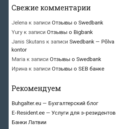
Свежие комментарии
Jelena
к записи
Отзывы о Swedbank
Yury
к записи
Отзывы о Bigbank
Janis Skutans
к записи
Swedbank — Põlva
kontor
Maria
к записи
Отзывы о Swedbank
Ирина
к записи
Отзывы о SEB банке
Рекомендуем
Buhgalter.eu — Бухгалтерский блог
E-Resident.ee — Услуги для э-резидентов
Банки Латвии