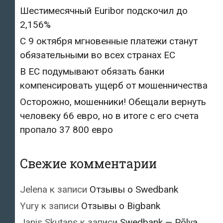
Шестимесячный Euribor подскочил до
2,156%
С 9 октября мгновенные платежи станут
обязательными во всех странах ЕС
В ЕС подумывают обязать банки
компенсировать ущерб от мошенничества
Осторожно, мошенники! Обещали вернуть
человеку 66 евро, но в итоге с его счета
пропало 37 800 евро
Свежие комментарии
Jelena
к записи
Отзывы о Swedbank
Yury
к записи
Отзывы о Bigbank
Janis Skutans
к записи
Swedbank — Põlva