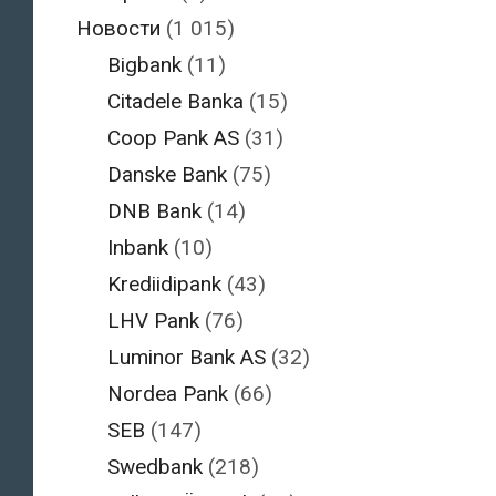
Новости
(1 015)
Bigbank
(11)
Citadele Banka
(15)
Coop Pank AS
(31)
Danske Bank
(75)
DNB Bank
(14)
Inbank
(10)
Krediidipank
(43)
LHV Pank
(76)
Luminor Bank AS
(32)
Nordea Pank
(66)
SEB
(147)
Swedbank
(218)