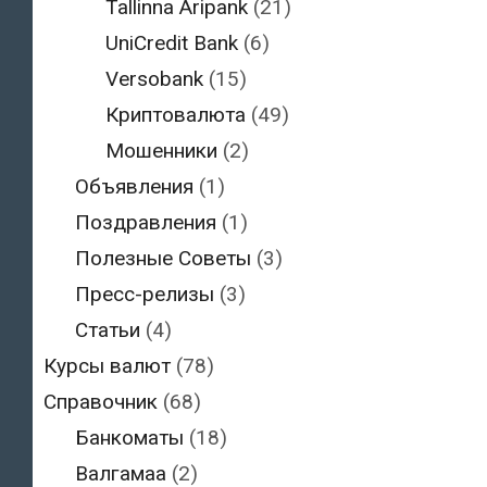
Tallinna Äripank
(21)
UniCredit Bank
(6)
Versobank
(15)
Криптовалюта
(49)
Мошенники
(2)
Объявления
(1)
Поздравления
(1)
Полезные Советы
(3)
Пресс-релизы
(3)
Статьи
(4)
Курсы валют
(78)
Справочник
(68)
Банкоматы
(18)
Валгамаа
(2)