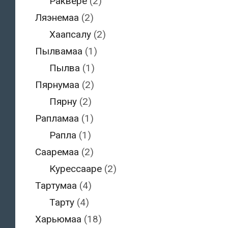
Раквере
(2)
Ляэнемаа
(2)
Хаапсалу
(2)
Пылвамаа
(1)
Пылва
(1)
Пярнумаа
(2)
Пярну
(2)
Рапламаа
(1)
Рапла
(1)
Сааремаа
(2)
Курессааре
(2)
Тартумаа
(4)
Тарту
(4)
Харьюмаа
(18)