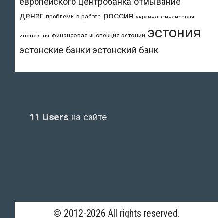
европейского центробанка
отмывание
денег
россия
проблемы в работе
украина
финансовая
эстония
финансовая инспекция эстонии
инспекция
эстонский банк
эстонские банки
11 Users
на сайте
© 2012-2026 All rights reserved.