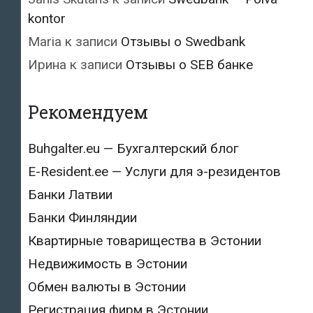
kontor
Maria
к записи
Отзывы о Swedbank
Ирина
к записи
Отзывы о SEB банке
Рекомендуем
Buhgalter.eu — Бухгалтерский блог
E-Resident.ee — Услуги для э-резидентов
Банки Латвии
Банки Финляндии
Квартирные товарищества в Эстонии
Недвижимость в Эстонии
Обмен валюты в Эстонии
Регистрация фирм в Эстонии