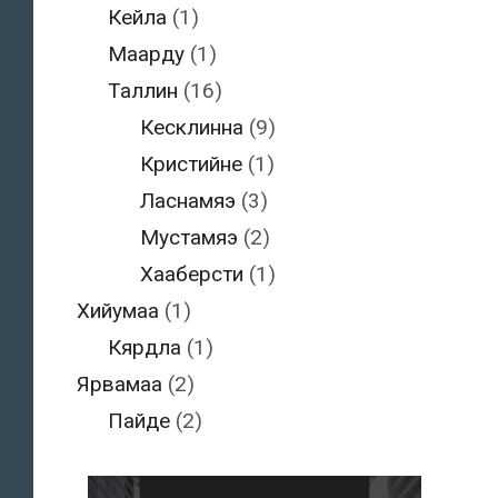
Кейла
(1)
Маарду
(1)
Таллин
(16)
Кесклинна
(9)
Кристийне
(1)
Ласнамяэ
(3)
Мустамяэ
(2)
Хааберсти
(1)
Хийумаа
(1)
Кярдла
(1)
Ярвамаа
(2)
Пайде
(2)