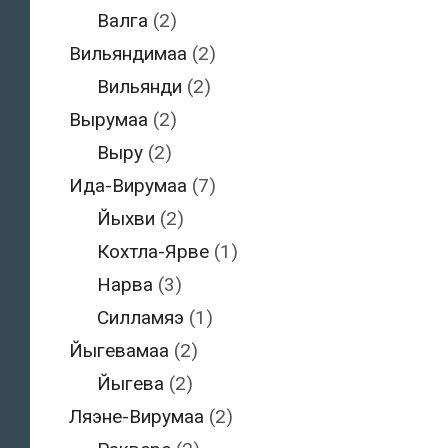
Валга
(2)
Вильяндимаа
(2)
Вильянди
(2)
Вырумаа
(2)
Выру
(2)
Ида-Вирумаа
(7)
Йыхви
(2)
Кохтла-Ярве
(1)
Нарва
(3)
Силламяэ
(1)
Йыгевамаа
(2)
Йыгева
(2)
Ляэне-Вирумаа
(2)