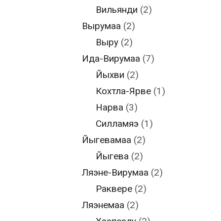
Вильянди
(2)
Вырумаа
(2)
Выру
(2)
Ида-Вирумаа
(7)
Йыхви
(2)
Кохтла-Ярве
(1)
Нарва
(3)
Силламяэ
(1)
Йыгевамаа
(2)
Йыгева
(2)
Ляэне-Вирумаа
(2)
Раквере
(2)
Ляэнемаа
(2)