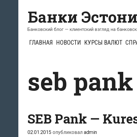
Перейти
Банки Эстон
к
содержимому
Банковский блог — клиентский взгляд на банковс
ГЛАВНАЯ
НОВОСТИ
КУРСЫ ВАЛЮТ
СПР
seb pank
SEB Pank — Kures
02.01.2015
опубликовал
admin