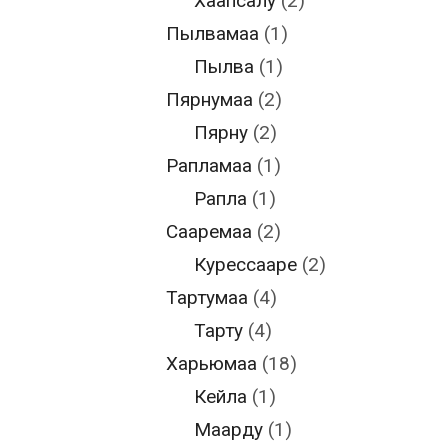
Хаапсалу
(2)
Пылвамаа
(1)
Пылва
(1)
Пярнумаа
(2)
Пярну
(2)
Рапламаа
(1)
Рапла
(1)
Сааремаа
(2)
Курессааре
(2)
Тартумаа
(4)
Тарту
(4)
Харьюмаа
(18)
Кейла
(1)
Маарду
(1)