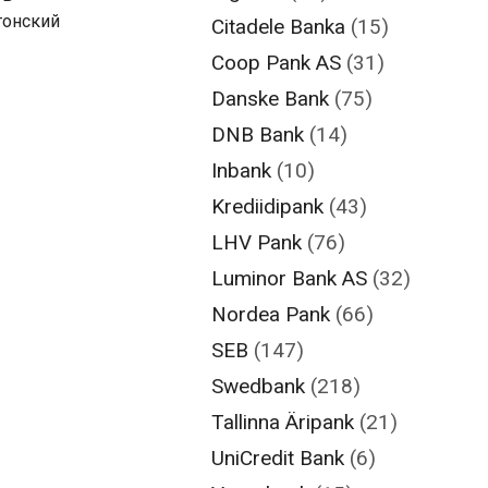
тонский
Citadele Banka
(15)
Coop Pank AS
(31)
Danske Bank
(75)
DNB Bank
(14)
Inbank
(10)
Krediidipank
(43)
LHV Pank
(76)
Luminor Bank AS
(32)
Nordea Pank
(66)
SEB
(147)
Swedbank
(218)
Tallinna Äripank
(21)
UniCredit Bank
(6)