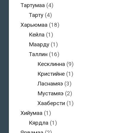
Тартумаа
(4)
Тарту
(4)
Харьюмаа
(18)
Кейла
(1)
Маарду
(1)
Таллин
(16)
Кесклинна
(9)
Кристийне
(1)
Ласнамяэ
(3)
Мустамяэ
(2)
Хааберсти
(1)
Хийумаа
(1)
Кярдла
(1)
Ярвамаа
(2)