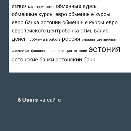
обменные курсы
латвия
мошенничество
обменные курсы евро
обменные курсы
евро банка эстонии
обменные курсы евро
европейского центробанка
отмывание
денег
россия
проблемы в работе
украина
финансовая
эстония
финансовая инспекция эстонии
инспекция
эстонский банк
эстонские банки
6 Users
на сайте