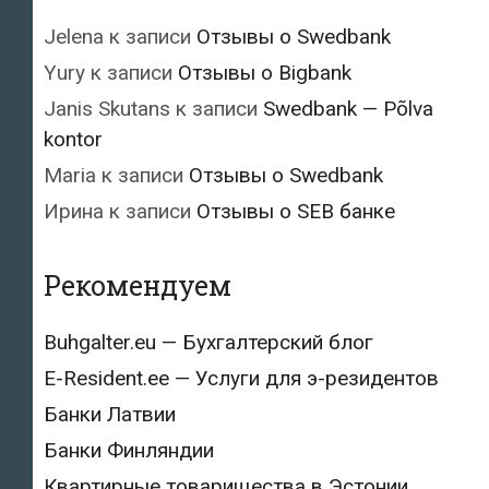
Jelena
к записи
Отзывы о Swedbank
Yury
к записи
Отзывы о Bigbank
Janis Skutans
к записи
Swedbank — Põlva
kontor
Maria
к записи
Отзывы о Swedbank
Ирина
к записи
Отзывы о SEB банке
Рекомендуем
Buhgalter.eu — Бухгалтерский блог
E-Resident.ee — Услуги для э-резидентов
Банки Латвии
Банки Финляндии
Квартирные товарищества в Эстонии