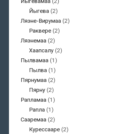
Йыгевамаа
(2)
Йыгева
(2)
Ляэне-Вирумаа
(2)
Раквере
(2)
Ляэнемаа
(2)
Хаапсалу
(2)
Пылвамаа
(1)
Пылва
(1)
Пярнумаа
(2)
Пярну
(2)
Рапламаа
(1)
Рапла
(1)
Сааремаа
(2)
Курессааре
(2)