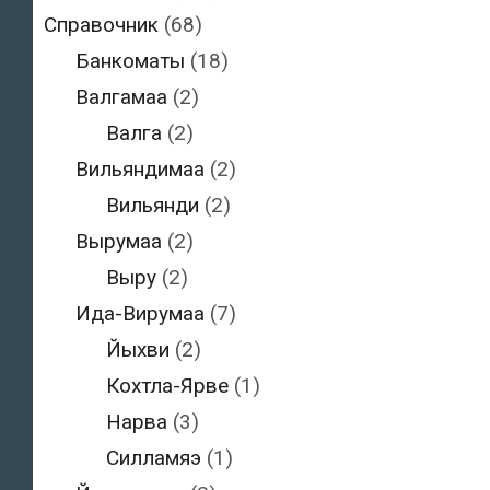
Справочник
(68)
Банкоматы
(18)
Валгамаа
(2)
Валга
(2)
Вильяндимаа
(2)
Вильянди
(2)
Вырумаа
(2)
Выру
(2)
Ида-Вирумаа
(7)
Йыхви
(2)
Кохтла-Ярве
(1)
Нарва
(3)
Силламяэ
(1)