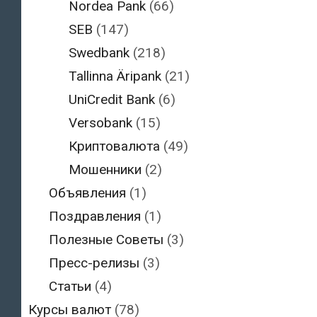
Nordea Pank
(66)
SEB
(147)
Swedbank
(218)
Tallinna Äripank
(21)
UniCredit Bank
(6)
Versobank
(15)
Криптовалюта
(49)
Мошенники
(2)
Объявления
(1)
Поздравления
(1)
Полезные Советы
(3)
Пресс-релизы
(3)
Статьи
(4)
Курсы валют
(78)