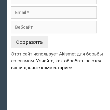
Email
Вебсайт
Этот сайт использует Akismet для борьбы
со спамом.
Узнайте, как обрабатываются
ваши данные комментариев
.