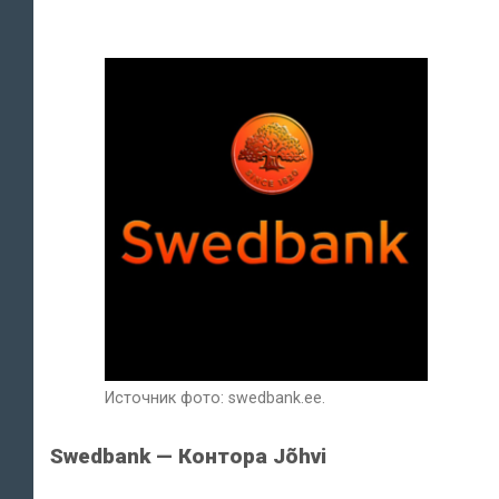
Источник фото: swedbank.ee.
Swedbank — Контора Jõhvi