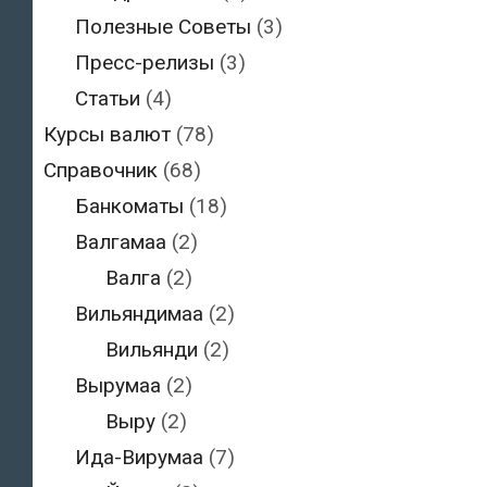
Полезные Советы
(3)
Пресс-релизы
(3)
Статьи
(4)
Курсы валют
(78)
Справочник
(68)
Банкоматы
(18)
Валгамаа
(2)
Валга
(2)
Вильяндимаа
(2)
Вильянди
(2)
Вырумаа
(2)
Выру
(2)
Ида-Вирумаа
(7)