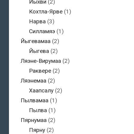
Йыхви
(2)
Кохтла-Ярве
(1)
Нарва
(3)
Силламяэ
(1)
Йыгевамаа
(2)
Йыгева
(2)
Ляэне-Вирумаа
(2)
Раквере
(2)
Ляэнемаа
(2)
Хаапсалу
(2)
Пылвамаа
(1)
Пылва
(1)
Пярнумаа
(2)
Пярну
(2)