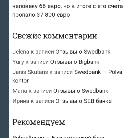
человеку 66 евро, но в итоге с его счета
пропало 37 800 евро
Свежие комментарии
Jelena
к записи
Отзывы о Swedbank
Yury
к записи
Отзывы о Bigbank
Janis Skutans
к записи
Swedbank — Põlva
kontor
Maria
к записи
Отзывы о Swedbank
Ирина
к записи
Отзывы о SEB банке
Рекомендуем
Buhgalter.eu — Бухгалтерский блог