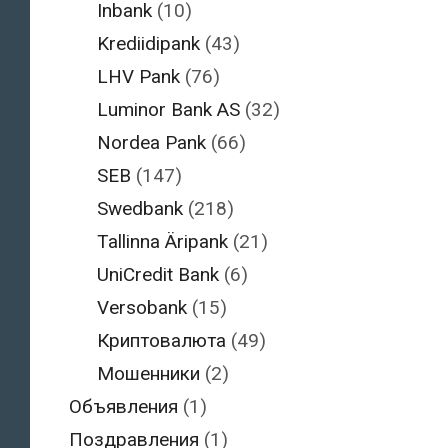
Inbank
(10)
Krediidipank
(43)
LHV Pank
(76)
Luminor Bank AS
(32)
Nordea Pank
(66)
SEB
(147)
Swedbank
(218)
Tallinna Äripank
(21)
UniCredit Bank
(6)
Versobank
(15)
Криптовалюта
(49)
Мошенники
(2)
Объявления
(1)
Поздравления
(1)