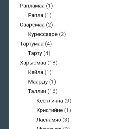
Рапламаа
(1)
Рапла
(1)
Сааремаа
(2)
Курессааре
(2)
Тартумаа
(4)
Тарту
(4)
Харьюмаа
(18)
Кейла
(1)
Маарду
(1)
Таллин
(16)
Кесклинна
(9)
Кристийне
(1)
Ласнамяэ
(3)