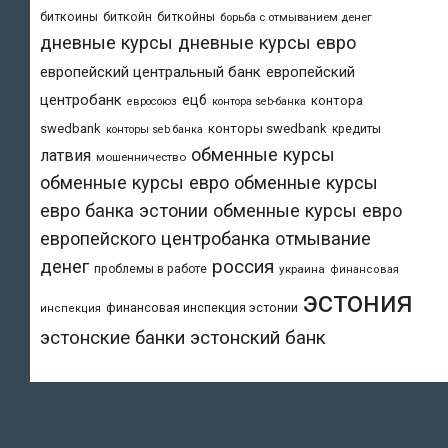
биткоины
биткойн
биткойны
борьба с отмыванием денег
дневные курсы
дневные курсы евро
европейский центральный банк
европейский
центробанк
ецб
контора
евросоюз
контора seb-банка
swedbank
конторы swedbank
кредиты
конторы seb банка
обменные курсы
латвия
мошенничество
обменные курсы евро
обменные курсы
евро банка эстонии
обменные курсы евро
европейского центробанка
отмывание
денег
россия
проблемы в работе
украина
финансовая
эстония
финансовая инспекция эстонии
инспекция
эстонский банк
эстонские банки