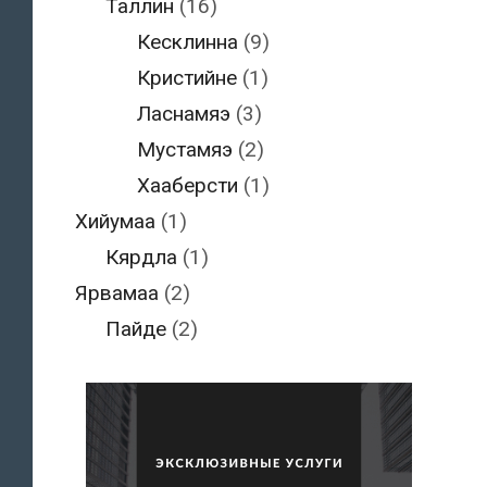
Таллин
(16)
Кесклинна
(9)
Кристийне
(1)
Ласнамяэ
(3)
Мустамяэ
(2)
Хааберсти
(1)
Хийумаа
(1)
Кярдла
(1)
Ярвамаа
(2)
Пайде
(2)