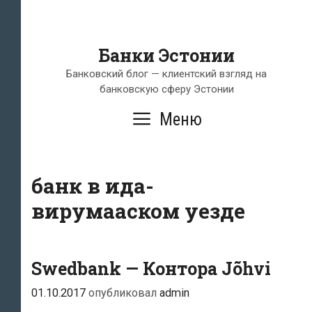
Банки Эстонии
Банковский блог — клиентский взгляд на
банковскую сферу Эстонии
Меню
банк в ида-
вирумааском уезде
Swedbank — Контора Jõhvi
01.10.2017
опубликовал
admin