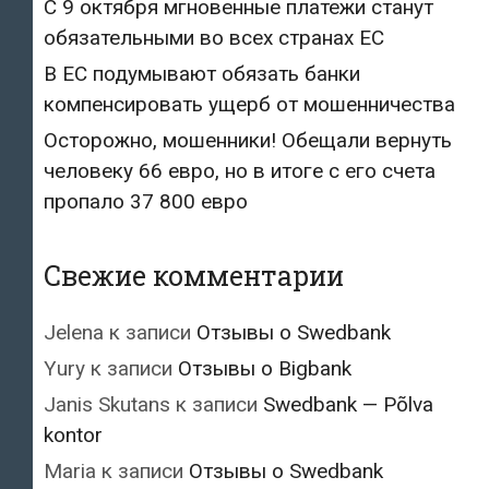
С 9 октября мгновенные платежи станут
обязательными во всех странах ЕС
В ЕС подумывают обязать банки
компенсировать ущерб от мошенничества
Осторожно, мошенники! Обещали вернуть
человеку 66 евро, но в итоге с его счета
пропало 37 800 евро
Свежие комментарии
Jelena
к записи
Отзывы о Swedbank
Yury
к записи
Отзывы о Bigbank
Janis Skutans
к записи
Swedbank — Põlva
kontor
Maria
к записи
Отзывы о Swedbank