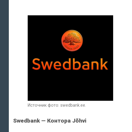
Источник фото: swedbank.ee.
Swedbank — Контора Jõhvi