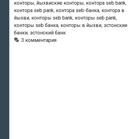
конторы
,
йыхвиские конторы
,
контора seb bank
,
контора seb pank
,
контора seb-банка
,
контора в
йыхви
,
конторы seb bank
,
конторы seb pank
,
конторы seb банка
,
конторы в йыхви
,
эстонские
банки
,
эстонский банк
3 комментария