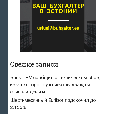
Свежие записи
Банк LHV сообщил о техническом сбое,
из-за которого у клиентов дважды
списали деньги
Шестимесячный Euribor подскочил до
2,156%