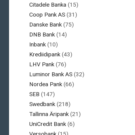
Citadele Banka
(15)
Coop Pank AS
(31)
Danske Bank
(75)
DNB Bank
(14)
Inbank
(10)
Krediidipank
(43)
LHV Pank
(76)
Luminor Bank AS
(32)
Nordea Pank
(66)
SEB
(147)
Swedbank
(218)
Tallinna Äripank
(21)
UniCredit Bank
(6)
Versobank
(15)