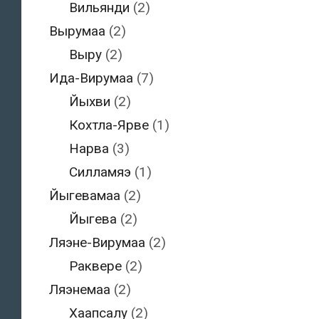
Вильянди
(2)
Вырумаа
(2)
Выру
(2)
Ида-Вирумаа
(7)
Йыхви
(2)
Кохтла-Ярве
(1)
Нарва
(3)
Силламяэ
(1)
Йыгевамаа
(2)
Йыгева
(2)
Ляэне-Вирумаа
(2)
Раквере
(2)
Ляэнемаа
(2)
Хаапсалу
(2)