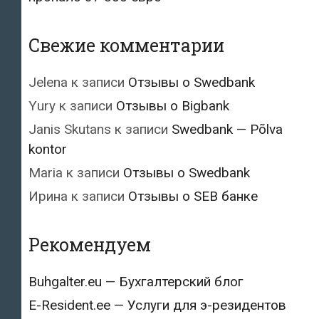
Свежие комментарии
Jelena
к записи
Отзывы о Swedbank
Yury
к записи
Отзывы о Bigbank
Janis Skutans
к записи
Swedbank — Põlva
kontor
Maria
к записи
Отзывы о Swedbank
Ирина
к записи
Отзывы о SEB банке
Рекомендуем
Buhgalter.eu — Бухгалтерский блог
E-Resident.ee — Услуги для э-резидентов