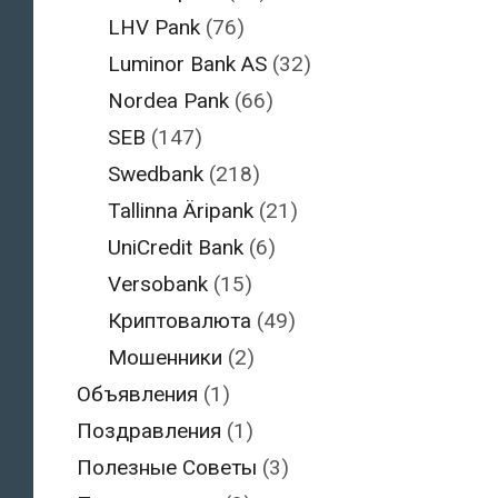
LHV Pank
(76)
Luminor Bank AS
(32)
Nordea Pank
(66)
SEB
(147)
Swedbank
(218)
Tallinna Äripank
(21)
UniCredit Bank
(6)
Versobank
(15)
Криптовалюта
(49)
Мошенники
(2)
Объявления
(1)
Поздравления
(1)
Полезные Советы
(3)