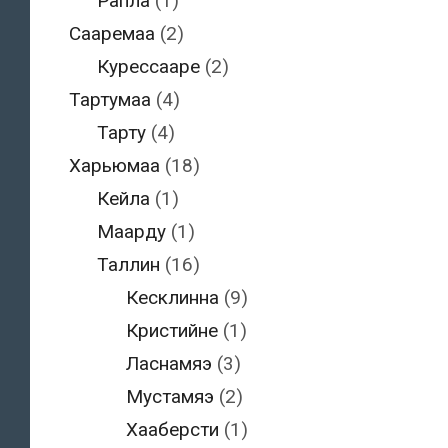
Рапла
(1)
Сааремаа
(2)
Курессааре
(2)
Тартумаа
(4)
Тарту
(4)
Харьюмаа
(18)
Кейла
(1)
Маарду
(1)
Таллин
(16)
Кесклинна
(9)
Кристийне
(1)
Ласнамяэ
(3)
Мустамяэ
(2)
Хааберсти
(1)