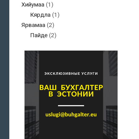
Хийумаа
(1)
Кярдла
(1)
Ярвамаа
(2)
Пайде
(2)