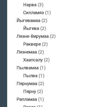
Нарва
(3)
Силламяэ
(1)
Йыгевамаа
(2)
Йыгева
(2)
Ляэне-Вирумаа
(2)
Раквере
(2)
Ляэнемаа
(2)
Хаапсалу
(2)
Пылвамаа
(1)
Пылва
(1)
Пярнумаа
(2)
Пярну
(2)
Рапламаа
(1)