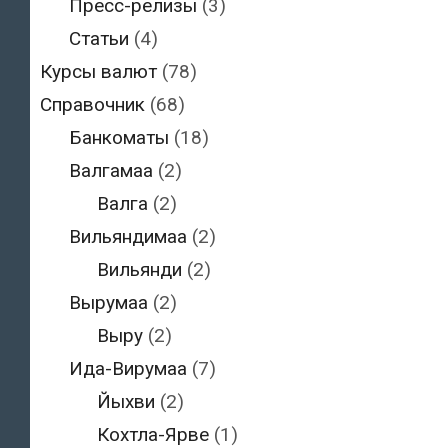
Пресс-релизы
(3)
Статьи
(4)
Курсы валют
(78)
Справочник
(68)
Банкоматы
(18)
Валгамаа
(2)
Валга
(2)
Вильяндимаа
(2)
Вильянди
(2)
Вырумаа
(2)
Выру
(2)
Ида-Вирумаа
(7)
Йыхви
(2)
Кохтла-Ярве
(1)