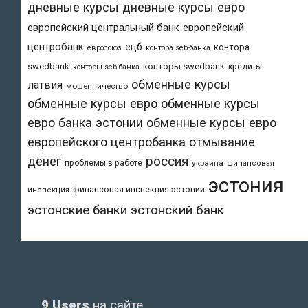
дневные курсы
дневные курсы евро
европейский центральный банк
европейский
центробанк
ецб
контора
евросоюз
контора seb-банка
swedbank
конторы swedbank
кредиты
конторы seb банка
обменные курсы
латвия
мошенничество
обменные курсы евро
обменные курсы
евро банка эстонии
обменные курсы евро
европейского центробанка
отмывание
денег
россия
проблемы в работе
украина
финансовая
эстония
финансовая инспекция эстонии
инспекция
эстонский банк
эстонские банки
9 Users
на сайте