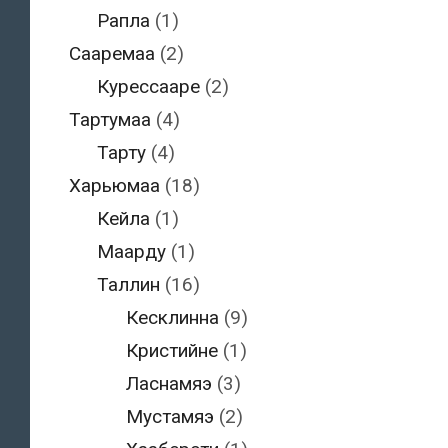
Рапла
(1)
Сааремаа
(2)
Курессааре
(2)
Тартумаа
(4)
Тарту
(4)
Харьюмаа
(18)
Кейла
(1)
Маарду
(1)
Таллин
(16)
Кесклинна
(9)
Кристийне
(1)
Ласнамяэ
(3)
Мустамяэ
(2)