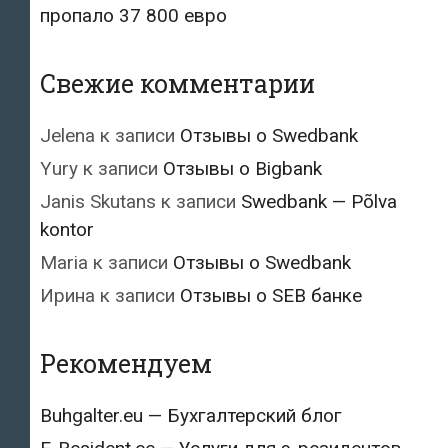
пропало 37 800 евро
Свежие комментарии
Jelena
к записи
Отзывы о Swedbank
Yury
к записи
Отзывы о Bigbank
Janis Skutans
к записи
Swedbank — Põlva
kontor
Maria
к записи
Отзывы о Swedbank
Ирина
к записи
Отзывы о SEB банке
Рекомендуем
Buhgalter.eu — Бухгалтерский блог