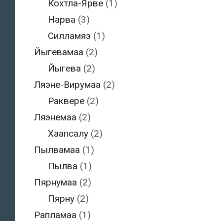
Кохтла-Ярве
(1)
Нарва
(3)
Силламяэ
(1)
Йыгевамаа
(2)
Йыгева
(2)
Ляэне-Вирумаа
(2)
Раквере
(2)
Ляэнемаа
(2)
Хаапсалу
(2)
Пылвамаа
(1)
Пылва
(1)
Пярнумаа
(2)
Пярну
(2)
Рапламаа
(1)