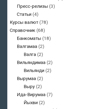
Пресс-релизы
(3)
Статьи
(4)
Курсы валют
(78)
Справочник
(68)
Банкоматы
(18)
Валгамаа
(2)
Валга
(2)
Вильяндимаа
(2)
Вильянди
(2)
Вырумаа
(2)
Выру
(2)
Ида-Вирумаа
(7)
Йыхви
(2)