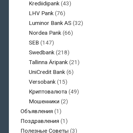
Krediidipank
(43)
LHV Pank
(76)
Luminor Bank AS
(32)
Nordea Pank
(66)
SEB
(147)
Swedbank
(218)
Tallinna Äripank
(21)
UniCredit Bank
(6)
Versobank
(15)
Криптовалюта
(49)
Мошенники
(2)
Объявления
(1)
Поздравления
(1)
Полезные Советы
(3)