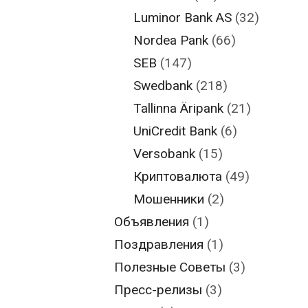
Luminor Bank AS
(32)
Nordea Pank
(66)
SEB
(147)
Swedbank
(218)
Tallinna Äripank
(21)
UniCredit Bank
(6)
Versobank
(15)
Криптовалюта
(49)
Мошенники
(2)
Объявления
(1)
Поздравления
(1)
Полезные Советы
(3)
Пресс-релизы
(3)