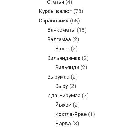
Статьи
(4)
Курсы валют
(78)
Справочник
(68)
Банкоматы
(18)
Валгамаа
(2)
Валга
(2)
Вильяндимаа
(2)
Вильянди
(2)
Вырумаа
(2)
Выру
(2)
Ида-Вирумаа
(7)
Йыхви
(2)
Кохтла-Ярве
(1)
Нарва
(3)