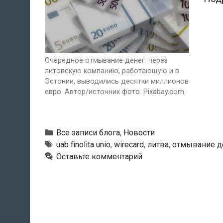
Очередное отмывание денег: через
литовскую компанию, работающую и в
Эстонии, выводились десятки миллионов
евро. Автор/источник фото: Pixabay.com.
Рубрики
Все записи блога
,
Новости
Тэги
uab finolita unio
,
wirecard
,
литва
,
отмывание д
Оставьте комментарий