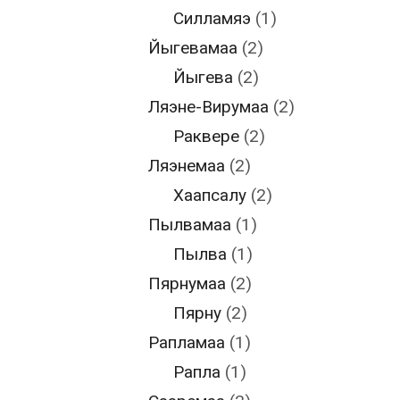
Силламяэ
(1)
Йыгевамаа
(2)
Йыгева
(2)
Ляэне-Вирумаа
(2)
Раквере
(2)
Ляэнемаа
(2)
Хаапсалу
(2)
Пылвамаа
(1)
Пылва
(1)
Пярнумаа
(2)
Пярну
(2)
Рапламаа
(1)
Рапла
(1)