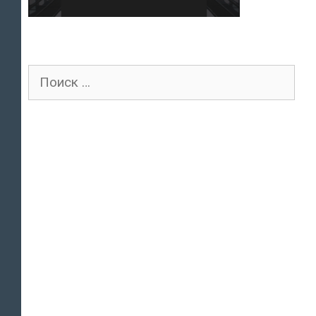
Поиск
для: