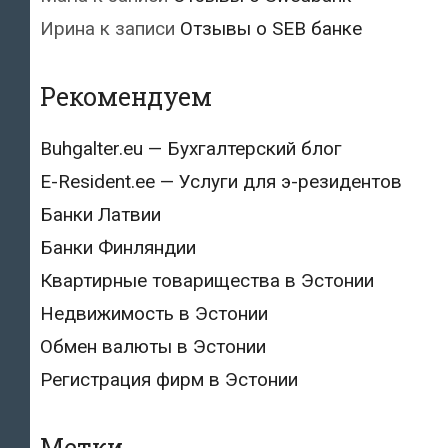
Ирина
к записи
Отзывы о SEB банке
Рекомендуем
Buhgalter.eu — Бухгалтерский блог
E-Resident.ee — Услуги для э-резидентов
Банки Латвии
Банки Финляндии
Квартирные товарищества в Эстонии
Недвижимость в Эстонии
Обмен валюты в Эстонии
Регистрация фирм в Эстонии
Метки