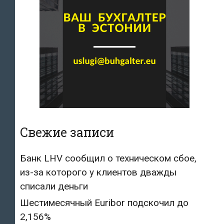
Свежие записи
Банк LHV сообщил о техническом сбое,
из-за которого у клиентов дважды
списали деньги
Шестимесячный Euribor подскочил до
2,156%