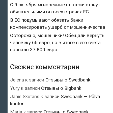
С 9 октября мгновенные платежи станут
обязательными во всех странах ЕС
В ЕС подумывают обязать банки
компенсировать ущерб от мошенничества
Осторожно, мошенники! Обещали вернуть
человеку 66 евро, но в итоге с его счета
пропало 37 800 евро
Свежие комментарии
Jelena
к записи
Отзывы о Swedbank
Yury
к записи
Отзывы о Bigbank
Janis Skutans
к записи
Swedbank — Põlva
kontor
Maria
к записи
Отзывы о Swedbank