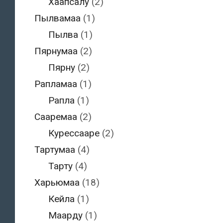
Хаапсалу
(2)
Пылвамаа
(1)
Пылва
(1)
Пярнумаа
(2)
Пярну
(2)
Рапламаа
(1)
Рапла
(1)
Сааремаа
(2)
Курессааре
(2)
Тартумаа
(4)
Тарту
(4)
Харьюмаа
(18)
Кейла
(1)
Маарду
(1)