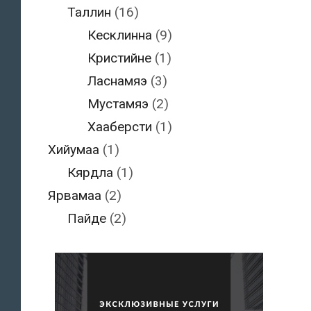
Таллин
(16)
Кесклинна
(9)
Кристийне
(1)
Ласнамяэ
(3)
Мустамяэ
(2)
Хааберсти
(1)
Хийумаа
(1)
Кярдла
(1)
Ярвамаа
(2)
Пайде
(2)