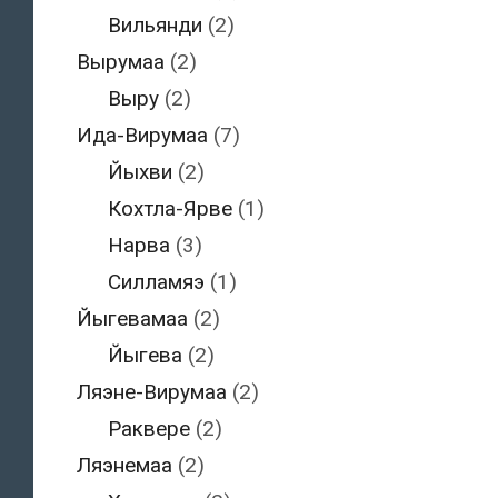
Вильянди
(2)
Вырумаа
(2)
Выру
(2)
Ида-Вирумаа
(7)
Йыхви
(2)
Кохтла-Ярве
(1)
Нарва
(3)
Силламяэ
(1)
Йыгевамаа
(2)
Йыгева
(2)
Ляэне-Вирумаа
(2)
Раквере
(2)
Ляэнемаа
(2)