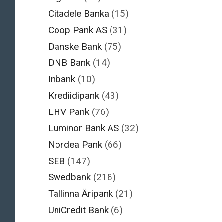
Citadele Banka
(15)
Coop Pank AS
(31)
Danske Bank
(75)
DNB Bank
(14)
Inbank
(10)
Krediidipank
(43)
LHV Pank
(76)
Luminor Bank AS
(32)
Nordea Pank
(66)
SEB
(147)
Swedbank
(218)
Tallinna Äripank
(21)
UniCredit Bank
(6)