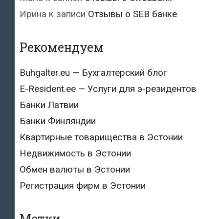
Ирина
к записи
Отзывы о SEB банке
Рекомендуем
Buhgalter.eu — Бухгалтерский блог
E-Resident.ee — Услуги для э-резидентов
Банки Латвии
Банки Финляндии
Квартирные товарищества в Эстонии
Недвижимость в Эстонии
Обмен валюты в Эстонии
Регистрация фирм в Эстонии
Метки