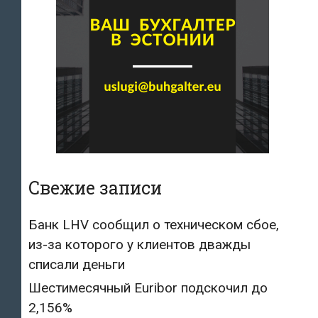
Свежие записи
Банк LHV сообщил о техническом сбое,
из-за которого у клиентов дважды
списали деньги
Шестимесячный Euribor подскочил до
2,156%