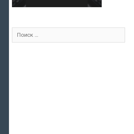
Поиск
для: