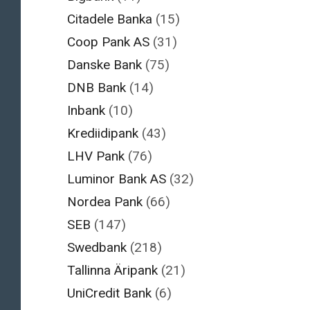
Citadele Banka
(15)
Coop Pank AS
(31)
Danske Bank
(75)
DNB Bank
(14)
Inbank
(10)
Krediidipank
(43)
LHV Pank
(76)
Luminor Bank AS
(32)
Nordea Pank
(66)
SEB
(147)
Swedbank
(218)
Tallinna Äripank
(21)
UniCredit Bank
(6)