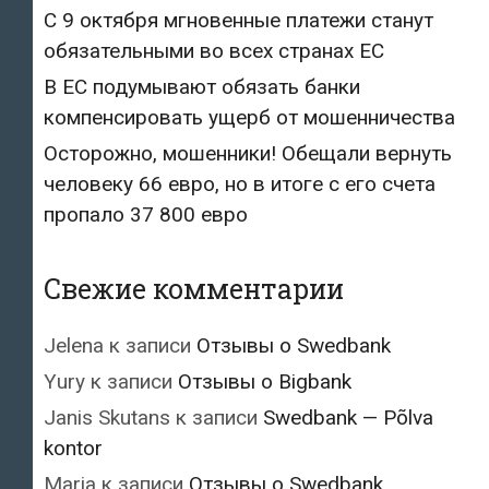
С 9 октября мгновенные платежи станут
обязательными во всех странах ЕС
В ЕС подумывают обязать банки
компенсировать ущерб от мошенничества
Осторожно, мошенники! Обещали вернуть
человеку 66 евро, но в итоге с его счета
пропало 37 800 евро
Свежие комментарии
Jelena
к записи
Отзывы о Swedbank
Yury
к записи
Отзывы о Bigbank
Janis Skutans
к записи
Swedbank — Põlva
kontor
Maria
к записи
Отзывы о Swedbank