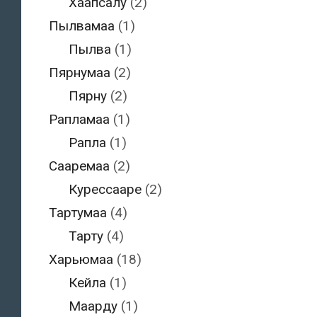
Хаапсалу
(2)
Пылвамаа
(1)
Пылва
(1)
Пярнумаа
(2)
Пярну
(2)
Рапламаа
(1)
Рапла
(1)
Сааремаа
(2)
Курессааре
(2)
Тартумаа
(4)
Тарту
(4)
Харьюмаа
(18)
Кейла
(1)
Маарду
(1)