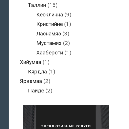
Таллин
(16)
Кесклинна
(9)
Кристийне
(1)
Ласнамяэ
(3)
Мустамяэ
(2)
Хааберсти
(1)
Хийумаа
(1)
Кярдла
(1)
Ярвамаа
(2)
Пайде
(2)