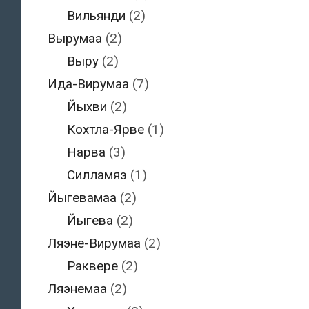
Вильянди
(2)
Вырумаа
(2)
Выру
(2)
Ида-Вирумаа
(7)
Йыхви
(2)
Кохтла-Ярве
(1)
Нарва
(3)
Силламяэ
(1)
Йыгевамаа
(2)
Йыгева
(2)
Ляэне-Вирумаа
(2)
Раквере
(2)
Ляэнемаа
(2)