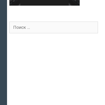
Поиск
для: