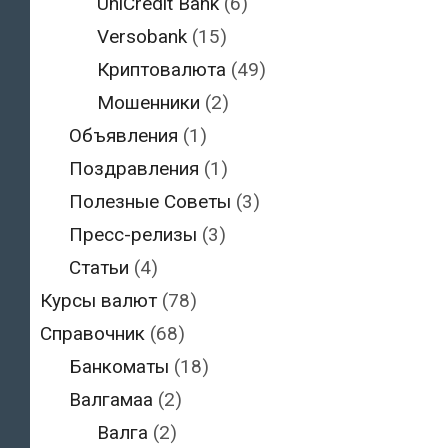
UniCredit Bank
(6)
Versobank
(15)
Криптовалюта
(49)
Мошенники
(2)
Объявления
(1)
Поздравления
(1)
Полезные Советы
(3)
Пресс-релизы
(3)
Статьи
(4)
Курсы валют
(78)
Справочник
(68)
Банкоматы
(18)
Валгамаа
(2)
Валга
(2)