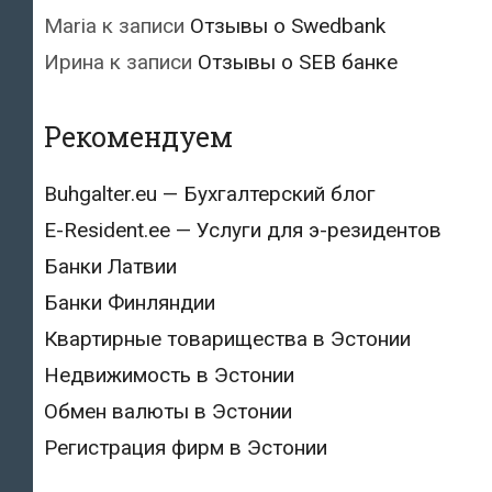
Maria
к записи
Отзывы о Swedbank
Ирина
к записи
Отзывы о SEB банке
Рекомендуем
Buhgalter.eu — Бухгалтерский блог
E-Resident.ee — Услуги для э-резидентов
Банки Латвии
Банки Финляндии
Квартирные товарищества в Эстонии
Недвижимость в Эстонии
Обмен валюты в Эстонии
Регистрация фирм в Эстонии