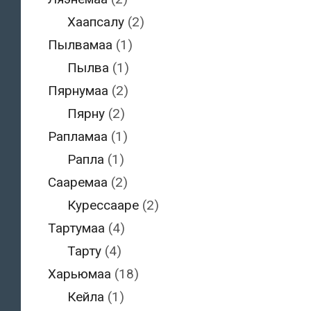
Хаапсалу
(2)
Пылвамаа
(1)
Пылва
(1)
Пярнумаа
(2)
Пярну
(2)
Рапламаа
(1)
Рапла
(1)
Сааремаа
(2)
Курессааре
(2)
Тартумаа
(4)
Тарту
(4)
Харьюмаа
(18)
Кейла
(1)