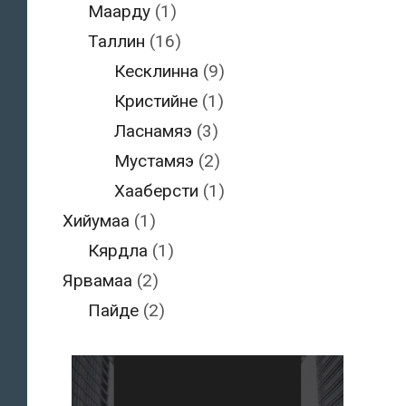
Маарду
(1)
Таллин
(16)
Кесклинна
(9)
Кристийне
(1)
Ласнамяэ
(3)
Мустамяэ
(2)
Хааберсти
(1)
Хийумаа
(1)
Кярдла
(1)
Ярвамаа
(2)
Пайде
(2)