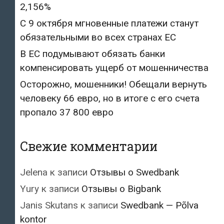
2,156%
С 9 октября мгновенные платежи станут
обязательными во всех странах ЕС
В ЕС подумывают обязать банки
компенсировать ущерб от мошенничества
Осторожно, мошенники! Обещали вернуть
человеку 66 евро, но в итоге с его счета
пропало 37 800 евро
Свежие комментарии
Jelena
к записи
Отзывы о Swedbank
Yury
к записи
Отзывы о Bigbank
Janis Skutans
к записи
Swedbank — Põlva
kontor