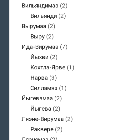
Вильяндимаа
(2)
Вильянди
(2)
Вырумаа
(2)
Выру
(2)
Ида-Вирумаа
(7)
Йыхви
(2)
Кохтла-Ярве
(1)
Нарва
(3)
Силламяэ
(1)
Йыгевамаа
(2)
Йыгева
(2)
Ляэне-Вирумаа
(2)
Раквере
(2)
Ляэнемаа
(2)