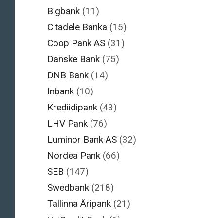
Bigbank
(11)
Citadele Banka
(15)
Coop Pank AS
(31)
Danske Bank
(75)
DNB Bank
(14)
Inbank
(10)
Krediidipank
(43)
LHV Pank
(76)
Luminor Bank AS
(32)
Nordea Pank
(66)
SEB
(147)
Swedbank
(218)
Tallinna Äripank
(21)