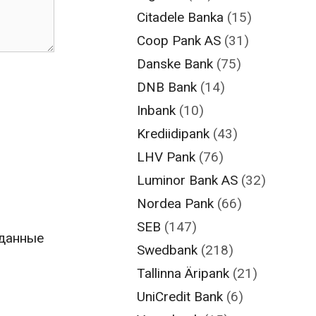
Citadele Banka
(15)
Coop Pank AS
(31)
Danske Bank
(75)
DNB Bank
(14)
Inbank
(10)
Krediidipank
(43)
LHV Pank
(76)
Luminor Bank AS
(32)
Nordea Pank
(66)
SEB
(147)
 данные
Swedbank
(218)
Tallinna Äripank
(21)
UniCredit Bank
(6)