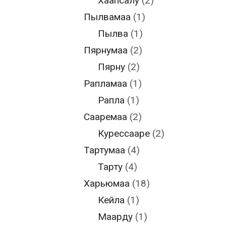
Хаапсалу
(2)
Пылвамаа
(1)
Пылва
(1)
Пярнумаа
(2)
Пярну
(2)
Рапламаа
(1)
Рапла
(1)
Сааремаа
(2)
Курессааре
(2)
Тартумаа
(4)
Тарту
(4)
Харьюмаа
(18)
Кейла
(1)
Маарду
(1)