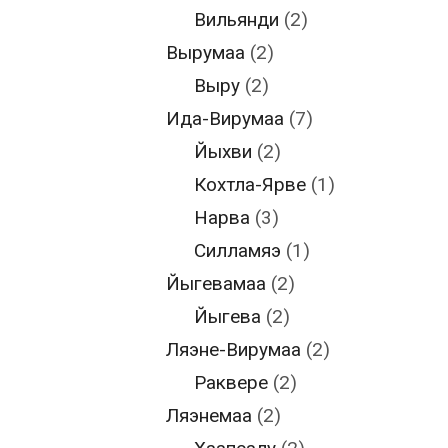
Вильянди
(2)
Вырумаа
(2)
Выру
(2)
Ида-Вирумаа
(7)
Йыхви
(2)
Кохтла-Ярве
(1)
Нарва
(3)
Силламяэ
(1)
Йыгевамаа
(2)
Йыгева
(2)
Ляэне-Вирумаа
(2)
Раквере
(2)
Ляэнемаа
(2)