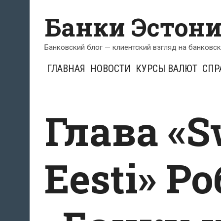
Перейти
Банки Эстон
к
содержимому
Банковский блог — клиентский взгляд на банковс
ГЛАВНАЯ
НОВОСТИ
КУРСЫ ВАЛЮТ
СПР
Глава «
Eesti» Р