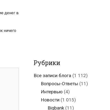
е денег в
к ничего
Рубрики
Все записи блога
(1 112)
Вопросы-Ответы
(11)
Интервью
(4)
Новости
(1 015)
Bigbank
(11)