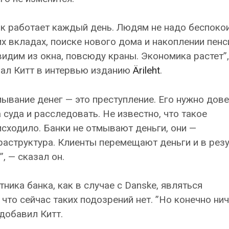
к работает каждый день. Людям не надо беспокои
х вкладах, поиске нового дома и накоплении пенс
идим из окна, повсюду краны. Экономика растет”,
зал Китт в интервью изданию
Ärileht
.
ывание денег — это преступление. Его нужно дове
 суда и расследовать. Не известно, что такое
сходило. Банки не отмывают деньги, они —
аструктура. Клиенты перемещают деньги и в резу
, — сказал он.
тника банка, как в случае с Danske, являться
что сейчас таких подозрений нет. ”Но конечно нич
 добавил Китт.