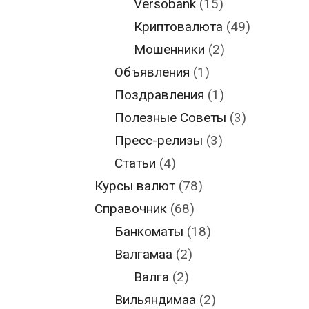
Versobank
(15)
Криптовалюта
(49)
Мошенники
(2)
Объявления
(1)
Поздравления
(1)
Полезные Советы
(3)
Пресс-релизы
(3)
Статьи
(4)
Курсы валют
(78)
Справочник
(68)
Банкоматы
(18)
Валгамаа
(2)
Валга
(2)
Вильяндимаа
(2)